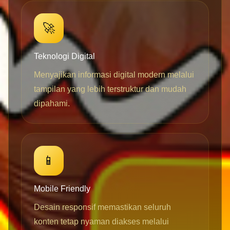
🚀
Teknologi Digital
Menyajikan informasi digital modern melalui
tampilan yang lebih terstruktur dan mudah
dipahami.
📱
Mobile Friendly
Desain responsif memastikan seluruh
konten tetap nyaman diakses melalui