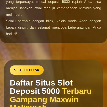
yang terpercaya, modal deposit 5000 rupiah Anda bisa
menjadi langkah awal menuju kemenangan Maxwin yang
melimpah.
Selalu bermain dengan bijak, kelola modal Anda dengan
kepala dingin, dan selamat mencoba keberuntungan Anda
hari ini!
SLOT DEPO 5K
Daftar Situs Slot
Deposit 5000
Terbaru
Gampang Maxwin