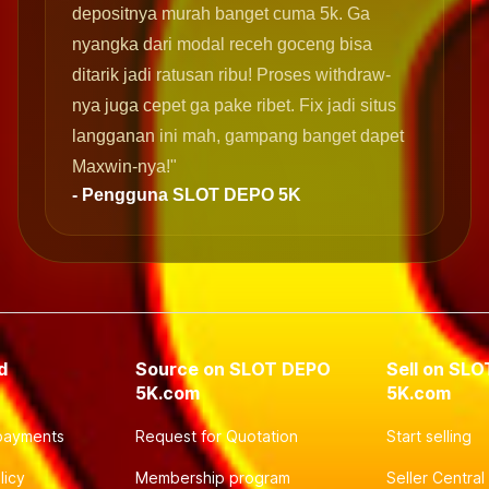
depositnya murah banget cuma 5k. Ga
nyangka dari modal receh goceng bisa
ditarik jadi ratusan ribu! Proses withdraw-
nya juga cepet ga pake ribet. Fix jadi situs
langganan ini mah, gampang banget dapet
Maxwin-nya!"
- Pengguna SLOT DEPO 5K
d
Source on SLOT DEPO
Sell on SL
5K.com
5K.com
payments
Request for Quotation
Start selling
licy
Membership program
Seller Central