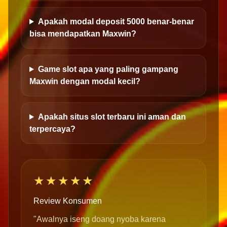
Apakah modal deposit 5000 benar-benar
bisa mendapatkan Maxwin?
Game slot apa yang paling gampang
Maxwin dengan modal kecil?
Apakah situs slot terbaru ini aman dan
terpercaya?
★★★★★
Review Konsumen
"Awalnya iseng doang nyoba karena