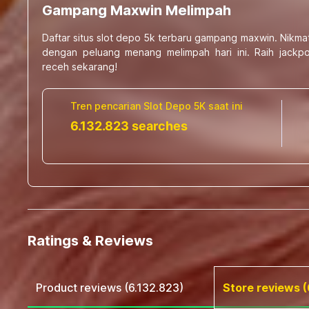
Gampang Maxwin Melimpah
Daftar situs slot depo 5k terbaru gampang maxwin. Nikmat
dengan peluang menang melimpah hari ini. Raih jackp
receh sekarang!
Tren pencarian Slot Depo 5K saat ini
6.132.823 searches
Ratings & Reviews
Product reviews (6.132.823)
Store reviews (