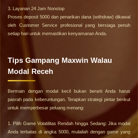
3. Layanan 24 Jam Nonstop
Proses deposit 5000 dan penarikan dana (withdraw) dikawal
oleh Customer Service profesional yang bersiaga penuh
setiap hari untuk memastikan kenyamanan Anda.
Tips Gampang Maxwin Walau
Modal Receh
Bermain dengan modal kecil bukan berarti Anda harus
pasrah pada keberuntungan. Terapkan strategi pintar berikut
untuk memperbesar peluang menang:
1. Pilih Game Volatilitas Rendah hingga Sedang: Jika modal
Anda terbatas di angka 5000, mulailah dengan game yang