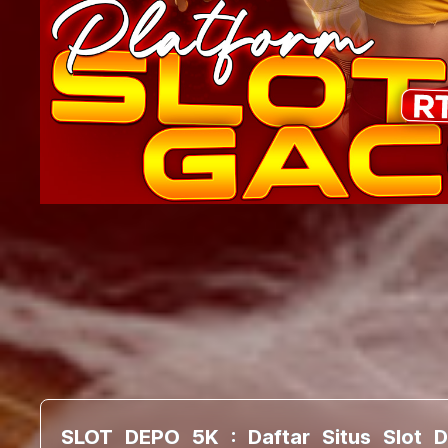
SLOT DEPO 5K : Daftar Situs Slot 