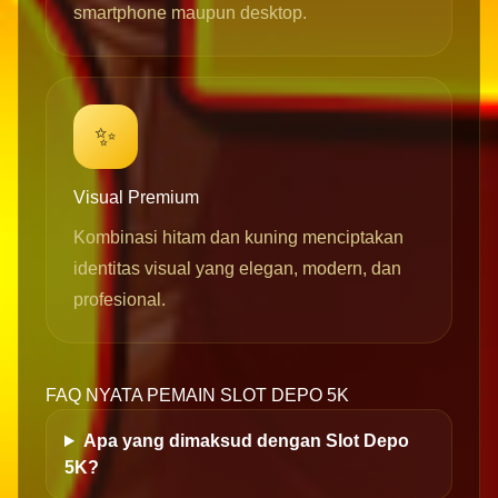
smartphone maupun desktop.
✨
Visual Premium
Kombinasi hitam dan kuning menciptakan
identitas visual yang elegan, modern, dan
profesional.
FAQ NYATA PEMAIN SLOT DEPO 5K
Apa yang dimaksud dengan Slot Depo
5K?