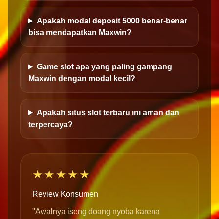
Apakah modal deposit 5000 benar-benar
bisa mendapatkan Maxwin?
Game slot apa yang paling gampang
Maxwin dengan modal kecil?
Apakah situs slot terbaru ini aman dan
terpercaya?
★★★★★
Review Konsumen
"Awalnya iseng doang nyoba karena