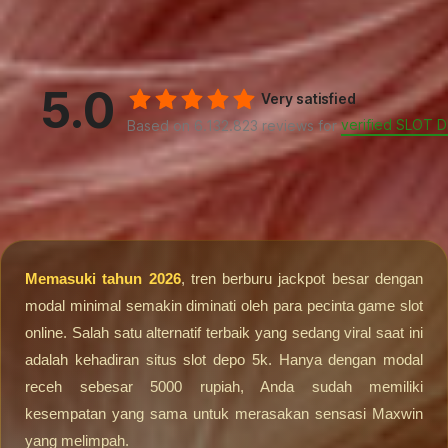
5.0
Very satisfied
verified SLOT 
Based on 6.132.823 reviews for
Memasuki tahun 2026
, tren berburu jackpot besar dengan
modal minimal semakin diminati oleh para pecinta game slot
online. Salah satu alternatif terbaik yang sedang viral saat ini
adalah kehadiran situs slot depo 5k. Hanya dengan modal
receh sebesar 5000 rupiah, Anda sudah memiliki
kesempatan yang sama untuk merasakan sensasi Maxwin
yang melimpah.