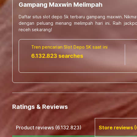
Gampang Maxwin Melimpah
Daftar situs slot depo 5k terbaru gampang maxwin. Nikmat
dengan peluang menang melimpah hari ini. Raih jackp
receh sekarang!
Tren pencarian Slot Depo 5K saat ini
6.132.823 searches
Ratings & Reviews
Product reviews (6.132.823)
Store reviews (