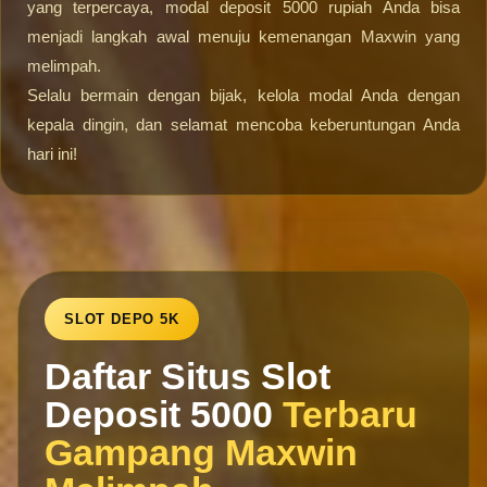
yang terpercaya, modal deposit 5000 rupiah Anda bisa
menjadi langkah awal menuju kemenangan Maxwin yang
melimpah.
Selalu bermain dengan bijak, kelola modal Anda dengan
kepala dingin, dan selamat mencoba keberuntungan Anda
hari ini!
SLOT DEPO 5K
Daftar Situs Slot
Deposit 5000
Terbaru
Gampang Maxwin