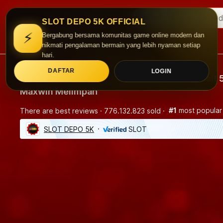
iphones 16
What are you looking 
BANYAK FREESPIN d
SLOT DEPO 5K OFFICIAL
torras phone case
⚡
Bergabung bersama komunitas game online modern dan
samsung note 20 5g 
Home
Kisah Anak Muda
FAQ
nikmati pengalaman bermain yang lebih nyaman setiap
iphones 15 pro max
hari.
SLOT DEPO 5K
SLOT 5K
SLOT DEPOSIT 5K
DAFTAR
LOGIN
SLOT DEPO 5K : Daftar Situs Slot Deposi
Maxwin Melimpah
#1
most popular
There are best reviews
776.132.823 sold
SLOT DEPO 5K
SLOT