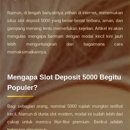
Namun, di tengah banyaknya pilihan di internet, menemukan
situs slot deposit 5000 yang benar-benar terbaru, aman, dan
gampang menang tentu memerlukan kejelian. Artikel ini akan
mengulas mengapa bermain dengan modal kecil kini jauh
lebih menguntungkan dan bagaimana cara
memaksimalkannya.
Mengapa Slot Deposit 5000 Begitu
Populer?
Bagi sebagian orang, nominal 5000 rupiah mungkin terlihat
kecil. Namun di dunia slot modern, modal ini sudah lebih dari
cukup untuk memicu fitur-fitur premium. Berikut adalah
beberapa alasannya: