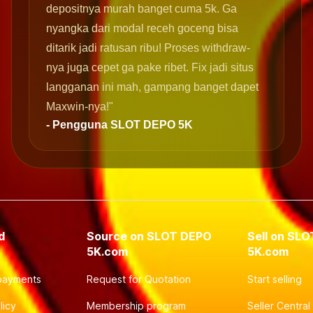
depositnya murah banget cuma 5k. Ga
nyangka dari modal receh goceng bisa
ditarik jadi ratusan ribu! Proses withdraw-
nya juga cepet ga pake ribet. Fix jadi situs
langganan ini mah, gampang banget dapet
Maxwin-nya!"
- Pengguna SLOT DEPO 5K
d
Source on SLOT DEPO
Sell on SL
5K.com
5K.com
payments
Request for Quotation
Start selling
licy
Membership program
Seller Central