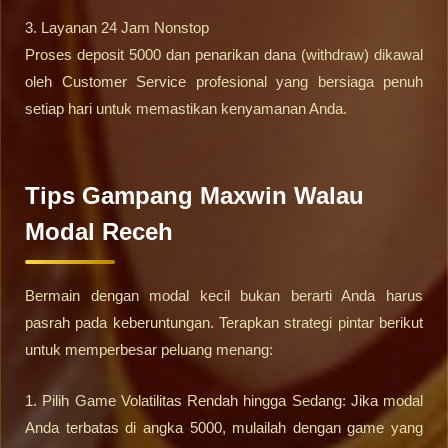
3. Layanan 24 Jam Nonstop
Proses deposit 5000 dan penarikan dana (withdraw) dikawal
oleh Customer Service profesional yang bersiaga penuh
setiap hari untuk memastikan kenyamanan Anda.
Tips Gampang Maxwin Walau
Modal Receh
Bermain dengan modal kecil bukan berarti Anda harus
pasrah pada keberuntungan. Terapkan strategi pintar berikut
untuk memperbesar peluang menang:
1. Pilih Game Volatilitas Rendah hingga Sedang: Jika modal
Anda terbatas di angka 5000, mulailah dengan game yang