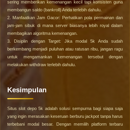
sering memberikan kemenangan kecil tapi konsisten guna
membangun saldo (bankroll) Anda terlebih dahulu.
2. Manfaatkan Jam Gacor: Perhatikan pola permainan dan
jam-jam sibuk di mana server biasanya lebih royal dalam
membagikan algoritma kemenangan.
3. Disiplin dengan Target: Jika modal 5k Anda sudah
berkembang menjadi puluhan atau ratusan ribu, jangan ragu
untuk mengamankan kemenangan tersebut dengan
melakukan withdraw terlebih dahulu.
Kesimpulan
Situs slot depo 5k adalah solusi sempurna bagi siapa saja
yang ingin merasakan keseruan berburu jackpot tanpa harus
terbebani modal besar. Dengan memilih platform terbaru