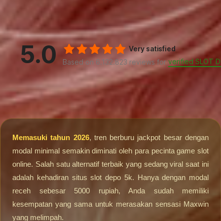
5.0
Very satisfied
verified SLOT 
Based on 6.132.823 reviews for
Memasuki tahun 2026
, tren berburu jackpot besar dengan
modal minimal semakin diminati oleh para pecinta game slot
online. Salah satu alternatif terbaik yang sedang viral saat ini
adalah kehadiran situs slot depo 5k. Hanya dengan modal
receh sebesar 5000 rupiah, Anda sudah memiliki
kesempatan yang sama untuk merasakan sensasi Maxwin
yang melimpah.