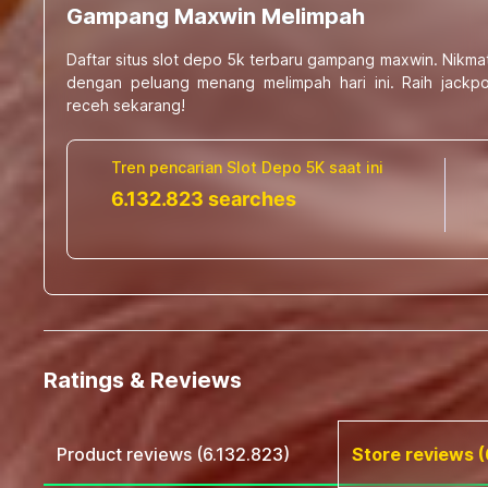
Gampang Maxwin Melimpah
Daftar situs slot depo 5k terbaru gampang maxwin. Nikmat
dengan peluang menang melimpah hari ini. Raih jackp
receh sekarang!
Tren pencarian Slot Depo 5K saat ini
6.132.823 searches
Ratings & Reviews
Product reviews (6.132.823)
Store reviews (