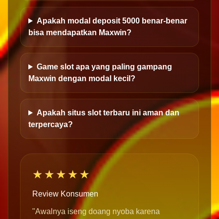
Apakah modal deposit 5000 benar-benar
bisa mendapatkan Maxwin?
Game slot apa yang paling gampang
Maxwin dengan modal kecil?
Apakah situs slot terbaru ini aman dan
terpercaya?
★★★★★
Review Konsumen
"Awalnya iseng doang nyoba karena