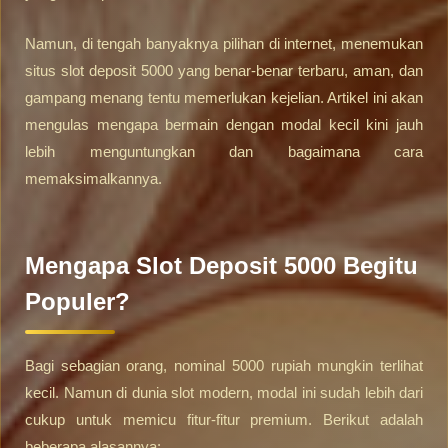
Namun, di tengah banyaknya pilihan di internet, menemukan
situs slot deposit 5000 yang benar-benar terbaru, aman, dan
gampang menang tentu memerlukan kejelian. Artikel ini akan
mengulas mengapa bermain dengan modal kecil kini jauh
lebih menguntungkan dan bagaimana cara
memaksimalkannya.
Mengapa Slot Deposit 5000 Begitu
Populer?
Bagi sebagian orang, nominal 5000 rupiah mungkin terlihat
kecil. Namun di dunia slot modern, modal ini sudah lebih dari
cukup untuk memicu fitur-fitur premium. Berikut adalah
beberapa alasannya: