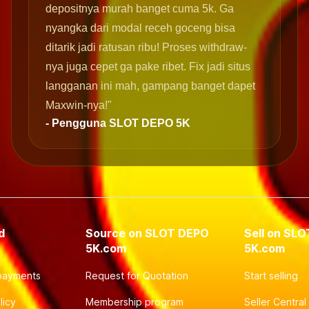
depositnya murah banget cuma 5k. Ga
nyangka dari modal receh goceng bisa
ditarik jadi ratusan ribu! Proses withdraw-
nya juga cepet ga pake ribet. Fix jadi situs
langganan ini mah, gampang banget dapet
Maxwin-nya!"
- Pengguna SLOT DEPO 5K
d
Source on SLOT DEPO
Sell on SL
5K.com
5K.com
payments
Request for Quotation
Start selling
licy
Membership program
Seller Central