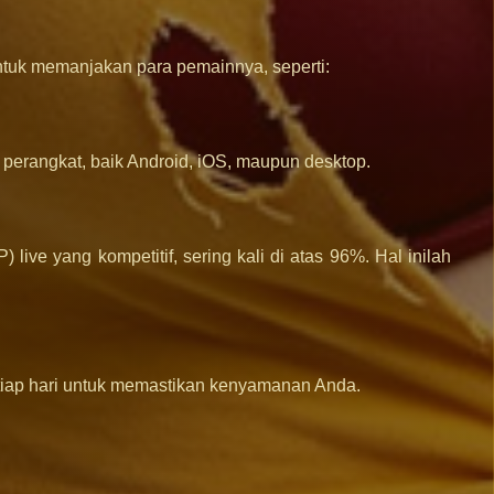
untuk memanjakan para pemainnya, seperti:
perangkat, baik Android, iOS, maupun desktop.
live yang kompetitif, sering kali di atas 96%. Hal inilah
etiap hari untuk memastikan kenyamanan Anda.