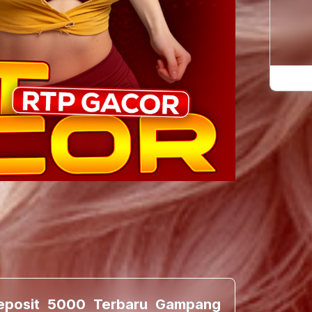
Deposit 5000 Terbaru Gampang