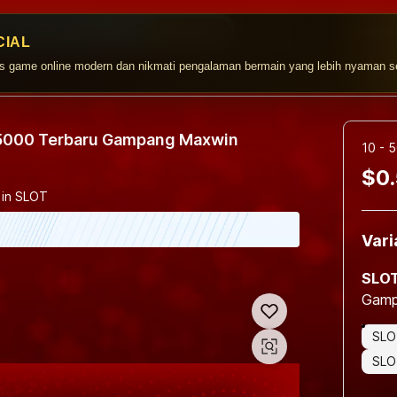
Deliver to:
for?
BANYAK FREESPIN di SLOT DEPO 5K
Search
English
ID
CIAL
 game online modern dan nikmati pengalaman bermain yang lebih nyaman set
cover
SLO
t 5000 Terbaru Gampang Maxwin
10 - 
$0
 in SLOT
Vari
SLOT
Gamp
SLO
SLO