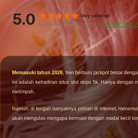
5.0
Very satisfied
verified SLOT 
Based on 6.132.823 reviews for
Memasuki tahun 2026
, tren berburu jackpot besar denga
ini adalah kehadiran situs slot depo 5k. Hanya denga
melimpah.
Namun, di tengah banyaknya pilihan di internet, menemuk
akan mengulas mengapa bermain dengan modal kecil ki