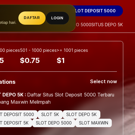
-IDR
SLOT 5000
SLOT DEPOSIT 5000
DAFTAR
LOGIN
iap hari.
T 5000
SLOT DEPOSIT 5000
SLOT DEPO 5000
SITUS DEPO 5K
500 pieces
501 - 1000 pieces
>= 1001 pieces
.5
$0.75
$1
Select now
ations
 DEPO 5K :
Daftar Situs Slot Deposit 5000 Terbaru
ang Maxwin Melimpah
T DEPOSIT 5000
SLOT 5K
SLOT DEPO 5K
T DEPOSIT 5K
SLOT DEPO 5000
SLOT MAXWIN