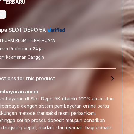
T TERBARU
OT
apa SLOT DEPO 5K
TFORM RESMI TERPERCAYA
anan Profesional 24 jam
tem Keamanan Canggih
ections for this product
embayaran aman
embayaran di Slot Depo 5K dijamin 100% aman dan
erpercaya dengan sistem pembayaran online serta
ukungan metode transaksi resmi perbankan,
ehingga setiap proses deposit maupun penarikan
erlangsung cepat, mudah, dan nyaman bagi pemain.