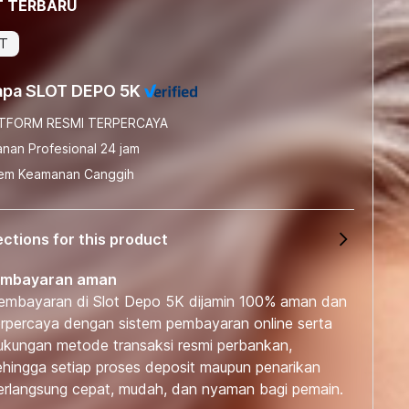
T TERBARU
OT
apa SLOT DEPO 5K
TFORM RESMI TERPERCAYA
anan Profesional 24 jam
tem Keamanan Canggih
ections for this product
embayaran aman
embayaran di Slot Depo 5K dijamin 100% aman dan
erpercaya dengan sistem pembayaran online serta
ukungan metode transaksi resmi perbankan,
ehingga setiap proses deposit maupun penarikan
erlangsung cepat, mudah, dan nyaman bagi pemain.