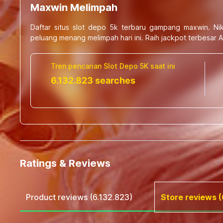
Maxwin Melimpah
Daftar situs slot depo 5k terbaru gampang maxwin. Ni
peluang menang melimpah hari ini. Raih jackpot terbesar
Tren pencarian Slot Depo 5K saat ini
6.132.823 searches
Ratings & Reviews
Product reviews (6.132.823)
Store reviews (