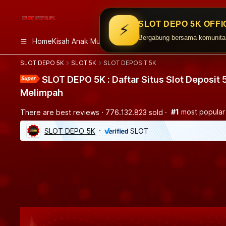
iphones 16
What are you looking 
SLOT DEPO 5K OFFI
⚡
torras phone case
Bergabung bersama komunitas
samsung note 20 5g 
Home
Kisah Anak Muda
FAQ
iphones 15 pro max
SLOT DEPO 5K
SLOT 5K
SLOT DEPOSIT 5K
SLOT DEPO 5K : Daftar Situs Slot Deposi
Melimpah
#1
most popular
There are best reviews
776.132.823 sold
SLOT DEPO 5K
SLOT