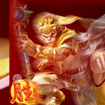
Previous slide