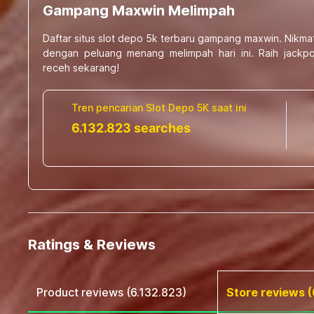
Gampang Maxwin Melimpah
Daftar situs slot depo 5k terbaru gampang maxwin. Nikmat
dengan peluang menang melimpah hari ini. Raih jackp
receh sekarang!
Tren pencarian Slot Depo 5K saat ini
6.132.823 searches
Ratings & Reviews
Product reviews (6.132.823)
Store reviews (