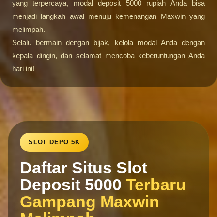
yang terpercaya, modal deposit 5000 rupiah Anda bisa
menjadi langkah awal menuju kemenangan Maxwin yang
melimpah.
Selalu bermain dengan bijak, kelola modal Anda dengan
kepala dingin, dan selamat mencoba keberuntungan Anda
hari ini!
SLOT DEPO 5K
Daftar Situs Slot
Deposit 5000
Terbaru
Gampang Maxwin