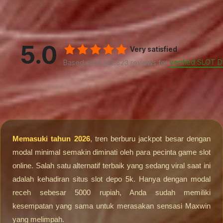
5.0
Very satisfied
verified SLOT 
Based on 6.132.823 reviews for
Memasuki tahun 2026
, tren berburu jackpot besar dengan
modal minimal semakin diminati oleh para pecinta game slot
online. Salah satu alternatif terbaik yang sedang viral saat ini
adalah kehadiran situs slot depo 5k. Hanya dengan modal
receh sebesar 5000 rupiah, Anda sudah memiliki
kesempatan yang sama untuk merasakan sensasi Maxwin
yang melimpah.