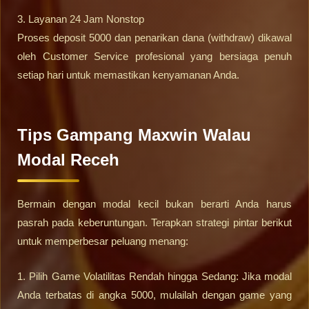
3. Layanan 24 Jam Nonstop
Proses deposit 5000 dan penarikan dana (withdraw) dikawal
oleh Customer Service profesional yang bersiaga penuh
setiap hari untuk memastikan kenyamanan Anda.
Tips Gampang Maxwin Walau
Modal Receh
Bermain dengan modal kecil bukan berarti Anda harus
pasrah pada keberuntungan. Terapkan strategi pintar berikut
untuk memperbesar peluang menang:
1. Pilih Game Volatilitas Rendah hingga Sedang: Jika modal
Anda terbatas di angka 5000, mulailah dengan game yang