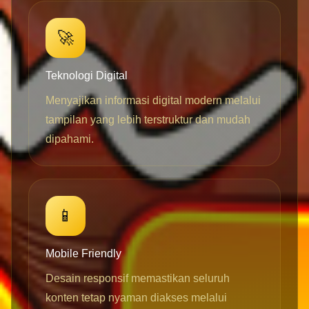
🚀
Teknologi Digital
Menyajikan informasi digital modern melalui
tampilan yang lebih terstruktur dan mudah
dipahami.
📱
Mobile Friendly
Desain responsif memastikan seluruh
konten tetap nyaman diakses melalui