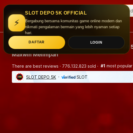
iphones 16
What are you looking 
BANYAK FREESPIN d
SLOT DEPO 5K OFFICIAL
torras phone case
⚡
Bergabung bersama komunitas game online modern dan
samsung note 20 5g 
Home
Kisah Anak Muda
FAQ
nikmati pengalaman bermain yang lebih nyaman setiap
iphones 15 pro max
hari.
SLOT DEPO 5K
SLOT 5K
SLOT DEPOSIT 5K
DAFTAR
LOGIN
SLOT DEPO 5K : Daftar Situs Slot Deposi
Maxwin Melimpah
#1
most popular
There are best reviews
776.132.823 sold
SLOT DEPO 5K
SLOT