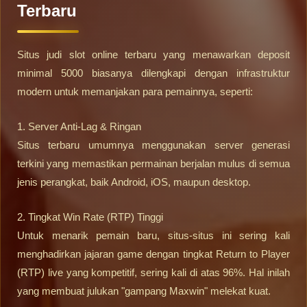
Terbaru
Situs judi slot online terbaru yang menawarkan deposit
minimal 5000 biasanya dilengkapi dengan infrastruktur
modern untuk memanjakan para pemainnya, seperti:
1. Server Anti-Lag & Ringan
Situs terbaru umumnya menggunakan server generasi
terkini yang memastikan permainan berjalan mulus di semua
jenis perangkat, baik Android, iOS, maupun desktop.
2. Tingkat Win Rate (RTP) Tinggi
Untuk menarik pemain baru, situs-situs ini sering kali
menghadirkan jajaran game dengan tingkat Return to Player
(RTP) live yang kompetitif, sering kali di atas 96%. Hal inilah
yang membuat julukan "gampang Maxwin" melekat kuat.