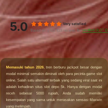
5.0
Very satisfied
verified SLOT 
Based on 6.132.823 reviews for
Memasuki tahun 2026
, tren berburu jackpot besar dengan
modal minimal semakin diminati oleh para pecinta game slot
online. Salah satu alternatif terbaik yang sedang viral saat ini
adalah kehadiran situs slot depo 5k. Hanya dengan modal
receh sebesar 5000 rupiah, Anda sudah memiliki
kesempatan yang sama untuk merasakan sensasi Maxwin
yang melimpah.