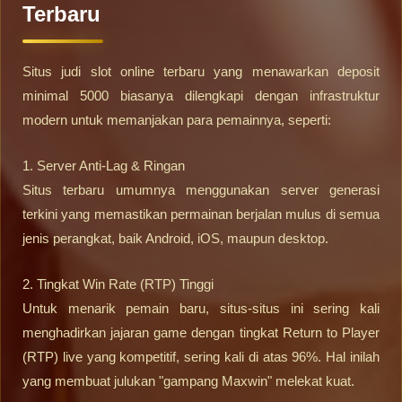
Terbaru
Situs judi slot online terbaru yang menawarkan deposit
minimal 5000 biasanya dilengkapi dengan infrastruktur
modern untuk memanjakan para pemainnya, seperti:
1. Server Anti-Lag & Ringan
Situs terbaru umumnya menggunakan server generasi
terkini yang memastikan permainan berjalan mulus di semua
jenis perangkat, baik Android, iOS, maupun desktop.
2. Tingkat Win Rate (RTP) Tinggi
Untuk menarik pemain baru, situs-situs ini sering kali
menghadirkan jajaran game dengan tingkat Return to Player
(RTP) live yang kompetitif, sering kali di atas 96%. Hal inilah
yang membuat julukan "gampang Maxwin" melekat kuat.