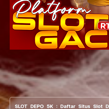
SLOT DEPO 5K : Daftar Situs Slot 