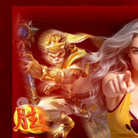
Previous slide