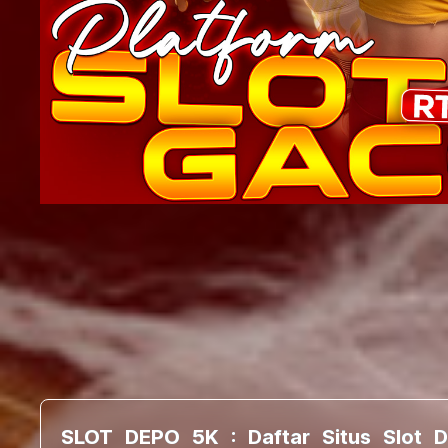
SLOT DEPO 5K : Daftar Situs Slot 