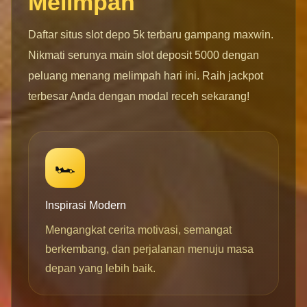
Melimpah
Daftar situs slot depo 5k terbaru gampang maxwin.
Nikmati serunya main slot deposit 5000 dengan
peluang menang melimpah hari ini. Raih jackpot
terbesar Anda dengan modal receh sekarang!
🏎️
Inspirasi Modern
Mengangkat cerita motivasi, semangat
berkembang, dan perjalanan menuju masa
depan yang lebih baik.