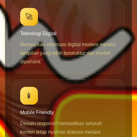
🚀
Teknologi Digital
Menyajikan informasi digital modern melalui
tampilan yang lebih terstruktur dan mudah
dipahami.
📱
Mobile Friendly
Desain responsif memastikan seluruh
konten tetap nyaman diakses melalui