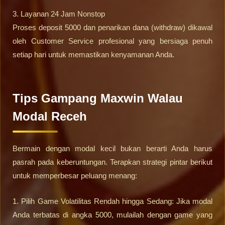
3. Layanan 24 Jam Nonstop
Proses deposit 5000 dan penarikan dana (withdraw) dikawal
oleh Customer Service profesional yang bersiaga penuh
setiap hari untuk memastikan kenyamanan Anda.
Tips Gampang Maxwin Walau
Modal Receh
Bermain dengan modal kecil bukan berarti Anda harus
pasrah pada keberuntungan. Terapkan strategi pintar berikut
untuk memperbesar peluang menang:
1. Pilih Game Volatilitas Rendah hingga Sedang: Jika modal
Anda terbatas di angka 5000, mulailah dengan game yang