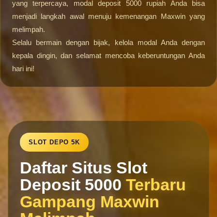
yang terpercaya, modal deposit 5000 rupiah Anda bisa
menjadi langkah awal menuju kemenangan Maxwin yang
melimpah.
Selalu bermain dengan bijak, kelola modal Anda dengan
kepala dingin, dan selamat mencoba keberuntungan Anda
hari ini!
SLOT DEPO 5K
Daftar Situs Slot
Deposit 5000
Terbaru
Gampang Maxwin