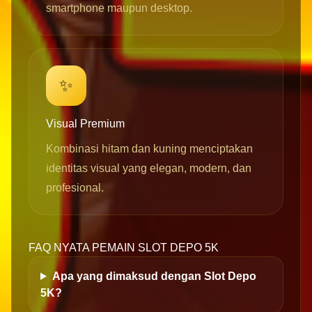
smartphone maupun desktop.
✨
Visual Premium
Kombinasi hitam dan kuning menciptakan
identitas visual yang elegan, modern, dan
profesional.
FAQ NYATA PEMAIN SLOT DEPO 5K
Apa yang dimaksud dengan Slot Depo
5K?