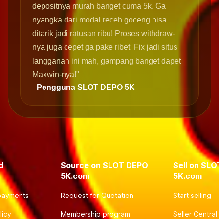
depositnya murah banget cuma 5k. Ga
nyangka dari modal receh goceng bisa
ditarik jadi ratusan ribu! Proses withdraw-
nya juga cepet ga pake ribet. Fix jadi situs
langganan ini mah, gampang banget dapet
Maxwin-nya!"
- Pengguna SLOT DEPO 5K
d
Source on SLOT DEPO
Sell on SL
5K.com
5K.com
payments
Request for Quotation
Start selling
licy
Membership program
Seller Central