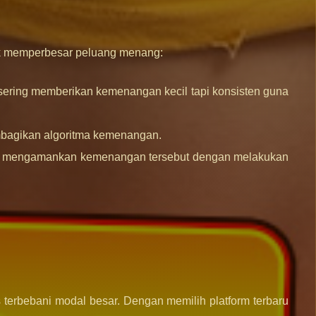
tuk memperbesar peluang menang:
 sering memberikan kemenangan kecil tapi konsisten guna
embagikan algoritma kemenangan.
ntuk mengamankan kemenangan tersebut dengan melakukan
 terbebani modal besar. Dengan memilih platform terbaru