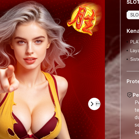
SLO
SL
Ken
PLA
Lay
Sis
Prot
P
P

Next slide
t
d
s
b