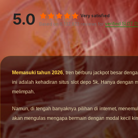
5.0
Very satisfied
verified SLOT 
Based on 6.132.823 reviews for
Memasuki tahun 2026
, tren berburu jackpot besar denga
ini adalah kehadiran situs slot depo 5k. Hanya denga
melimpah.
Namun, di tengah banyaknya pilihan di internet, menemuk
akan mengulas mengapa bermain dengan modal kecil ki