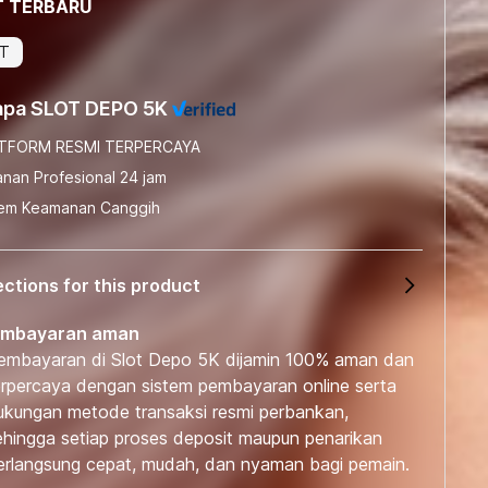
T TERBARU
OT
apa SLOT DEPO 5K
TFORM RESMI TERPERCAYA
anan Profesional 24 jam
tem Keamanan Canggih
ections for this product
embayaran aman
embayaran di Slot Depo 5K dijamin 100% aman dan
erpercaya dengan sistem pembayaran online serta
ukungan metode transaksi resmi perbankan,
ehingga setiap proses deposit maupun penarikan
erlangsung cepat, mudah, dan nyaman bagi pemain.