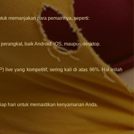
untuk memanjakan para pemainnya, seperti:
perangkat, baik Android, iOS, maupun desktop.
live yang kompetitif, sering kali di atas 96%. Hal inilah
etiap hari untuk memastikan kenyamanan Anda.