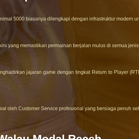
minimal 5000 biasanya dilengkapi dengan infrastruktur modern 
ini yang memastikan permainan berjalan mulus di semua jenis 
enghadirkan jajaran game dengan tingkat Return to Player (RTP) 
wal oleh Customer Service profesional yang bersiaga penuh s
Walau Modal Receh