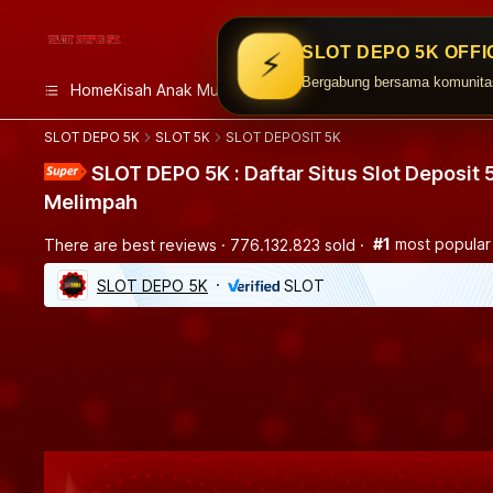
iphones 16
What are you looking 
SLOT DEPO 5K OFFI
⚡
torras phone case
Bergabung bersama komunitas
samsung note 20 5g 
Home
Kisah Anak Muda
FAQ
iphones 15 pro max
SLOT DEPO 5K
SLOT 5K
SLOT DEPOSIT 5K
SLOT DEPO 5K : Daftar Situs Slot Deposi
Melimpah
#1
most popular
There are best reviews
776.132.823 sold
SLOT DEPO 5K
SLOT