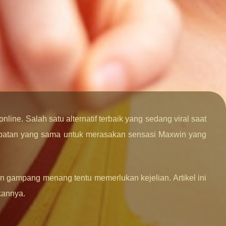
line. Salah satu alternatif terbaik yang sedang viral saat
empatan yang sama untuk merasakan sensasi Maxwin yang
an gampang menang tentu memerlukan kejelian. Artikel ini
kannya.