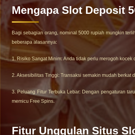
Mengapa Slot Deposit 5
Bagi sebagian orang, nominal 5000 rupiah mungkin terliha
beberapa alasannya:
1. Risiko Sangat Minim: Anda tidak perlu merogoh kocek
2. Aksesibilitas Tinggi: Transaksi semakin mudah berkat 
3. Peluang Fitur Terbuka Lebar: Dengan pengaturan taru
memicu Free Spins.
Fitur Unggulan Situs Sl