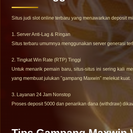
Situs judi slot online terbaru yang menawarkan deposit 
1. Server Anti-Lag & Ringan
Situs terbaru umumnya menggunakan server generasi terk
2. Tingkat Win Rate (RTP) Tinggi
Untuk menarik pemain baru, situs-situs ini sering kali m
yang membuat julukan "gampang Maxwin" melekat kuat.
3. Layanan 24 Jam Nonstop
Proses deposit 5000 dan penarikan dana (withdraw) dika
Tips Gampang Maxwin 