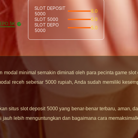
SLOT DEPOSIT
5.0
5000
SLOT 5000
5.0
DEPO 5K
SLOT DEPO
5.0
5000
n modal minimal semakin diminati oleh para pecinta game slot on
n modal receh sebesar 5000 rupiah, Anda sudah memiliki kes
an situs slot deposit 5000 yang benar-benar terbaru, aman, d
ni jauh lebih menguntungkan dan bagaimana cara memaksimal