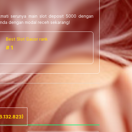
kmati serunya main slot deposit 5000 dengan
 Anda dengan modal receh sekarang!
Best Slot Gacor rank
# 1
6.132.823)