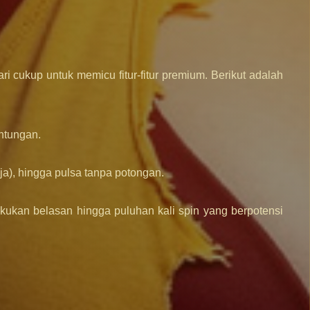
ri cukup untuk memicu fitur-fitur premium. Berikut adalah
ntungan.
ja), hingga pulsa tanpa potongan.
akukan belasan hingga puluhan kali spin yang berpotensi