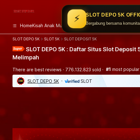
iphones 16
What are you looking 
SLOT DEPO 5K OFFI
⚡
torras phone case
Bergabung bersama komunitas
samsung note 20 5g 
Home
Kisah Anak Muda
FAQ
iphones 15 pro max
SLOT DEPO 5K
SLOT 5K
SLOT DEPOSIT 5K
SLOT DEPO 5K : Daftar Situs Slot Deposi
Melimpah
#1
most popular
There are best reviews
776.132.823 sold
SLOT DEPO 5K
SLOT