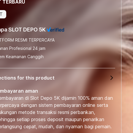
T TERBARU
OT
apa SLOT DEPO 5K
TFORM RESMI TERPERCAYA
anan Profesional 24 jam
tem Keamanan Canggih
ections for this product
embayaran aman
embayaran di Slot Depo 5K dijamin 100% aman dan
erpercaya dengan sistem pembayaran online serta
ukungan metode transaksi resmi perbankan,
ehingga setiap proses deposit maupun penarikan
erlangsung cepat, mudah, dan nyaman bagi pemain.