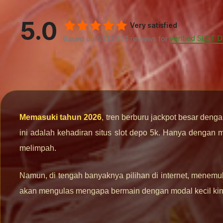
5.0
Very satisfied
verified SLOT 
Based on 6.132.823 reviews for
Memasuki tahun 2026
, tren berburu jackpot besar denga
ini adalah kehadiran situs slot depo 5k. Hanya denga
melimpah.
Namun, di tengah banyaknya pilihan di internet, menemuk
akan mengulas mengapa bermain dengan modal kecil ki