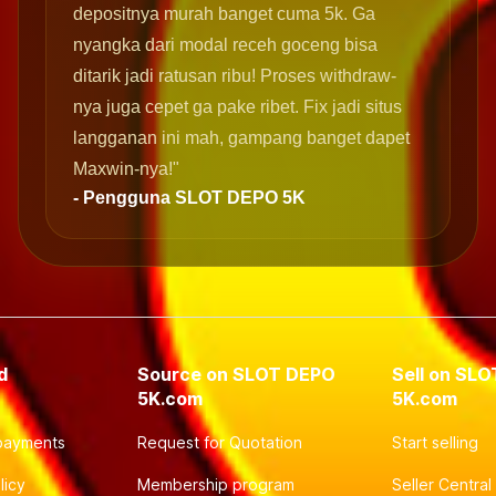
depositnya murah banget cuma 5k. Ga
nyangka dari modal receh goceng bisa
ditarik jadi ratusan ribu! Proses withdraw-
nya juga cepet ga pake ribet. Fix jadi situs
langganan ini mah, gampang banget dapet
Maxwin-nya!"
- Pengguna SLOT DEPO 5K
d
Source on SLOT DEPO
Sell on SL
5K.com
5K.com
payments
Request for Quotation
Start selling
licy
Membership program
Seller Central