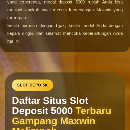
yang terpercaya, modal deposit 5000 rupiah Anda bisa
menjadi langkah awal menuju kemenangan Maxwin yang
melimpah.
Selalu bermain dengan bijak, kelola modal Anda dengan
kepala dingin, dan selamat mencoba keberuntungan Anda
hari ini!
SLOT DEPO 5K
Daftar Situs Slot
Deposit 5000
Terbaru
Gampang Maxwin