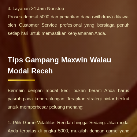
3. Layanan 24 Jam Nonstop
Proses deposit 5000 dan penarikan dana (withdraw) dikawal
oleh Customer Service profesional yang bersiaga penuh
setiap hari untuk memastikan kenyamanan Anda.
Tips Gampang Maxwin Walau
Modal Receh
Bermain dengan modal kecil bukan berarti Anda harus
pasrah pada keberuntungan. Terapkan strategi pintar berikut
untuk memperbesar peluang menang:
1. Pilih Game Volatilitas Rendah hingga Sedang: Jika modal
Anda terbatas di angka 5000, mulailah dengan game yang