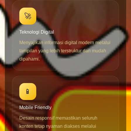
🚀
Teknologi Digital
Menyajikan informasi digital modern melalui
tampilan yang lebih terstruktur dan mudah
dipahami.
📱
Mobile Friendly
Desain responsif memastikan seluruh
konten tetap nyaman diakses melalui