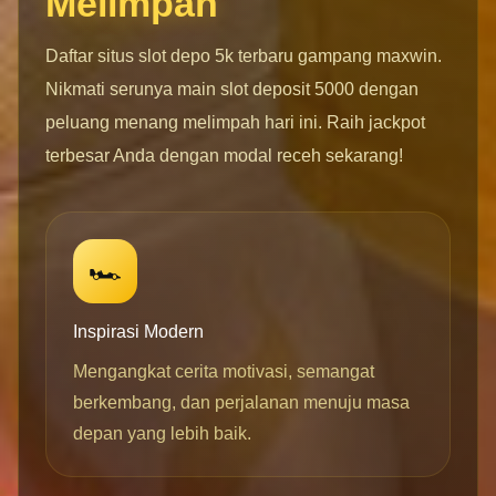
Melimpah
Daftar situs slot depo 5k terbaru gampang maxwin.
Nikmati serunya main slot deposit 5000 dengan
peluang menang melimpah hari ini. Raih jackpot
terbesar Anda dengan modal receh sekarang!
🏎️
Inspirasi Modern
Mengangkat cerita motivasi, semangat
berkembang, dan perjalanan menuju masa
depan yang lebih baik.