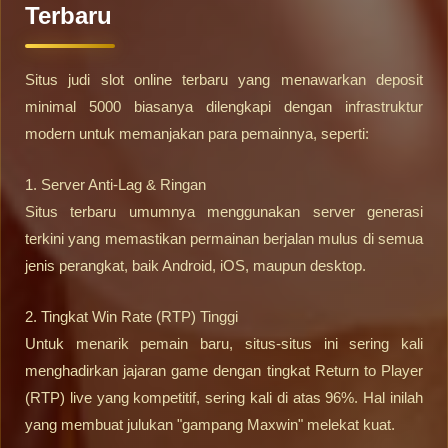
Terbaru
Situs judi slot online terbaru yang menawarkan deposit
minimal 5000 biasanya dilengkapi dengan infrastruktur
modern untuk memanjakan para pemainnya, seperti:
1. Server Anti-Lag & Ringan
Situs terbaru umumnya menggunakan server generasi
terkini yang memastikan permainan berjalan mulus di semua
jenis perangkat, baik Android, iOS, maupun desktop.
2. Tingkat Win Rate (RTP) Tinggi
Untuk menarik pemain baru, situs-situs ini sering kali
menghadirkan jajaran game dengan tingkat Return to Player
(RTP) live yang kompetitif, sering kali di atas 96%. Hal inilah
yang membuat julukan "gampang Maxwin" melekat kuat.