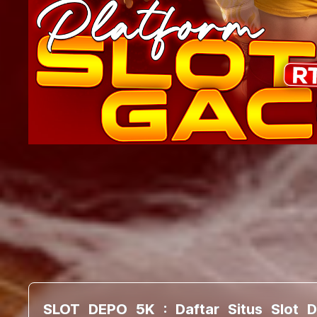
SLOT DEPO 5K : Daftar Situs Slot 