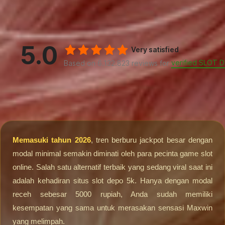
5.0
Very satisfied
verified SLOT 
Based on 6.132.823 reviews for
Memasuki tahun 2026
, tren berburu jackpot besar dengan
modal minimal semakin diminati oleh para pecinta game slot
online. Salah satu alternatif terbaik yang sedang viral saat ini
adalah kehadiran situs slot depo 5k. Hanya dengan modal
receh sebesar 5000 rupiah, Anda sudah memiliki
kesempatan yang sama untuk merasakan sensasi Maxwin
yang melimpah.