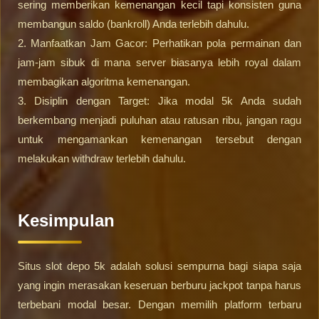
sering memberikan kemenangan kecil tapi konsisten guna
membangun saldo (bankroll) Anda terlebih dahulu.
2. Manfaatkan Jam Gacor: Perhatikan pola permainan dan
jam-jam sibuk di mana server biasanya lebih royal dalam
membagikan algoritma kemenangan.
3. Disiplin dengan Target: Jika modal 5k Anda sudah
berkembang menjadi puluhan atau ratusan ribu, jangan ragu
untuk mengamankan kemenangan tersebut dengan
melakukan withdraw terlebih dahulu.
Kesimpulan
Situs slot depo 5k adalah solusi sempurna bagi siapa saja
yang ingin merasakan keseruan berburu jackpot tanpa harus
terbebani modal besar. Dengan memilih platform terbaru