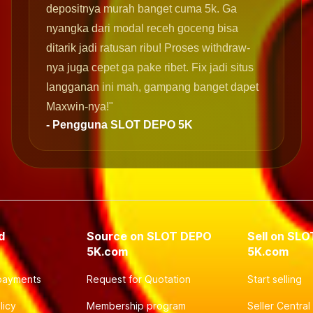
depositnya murah banget cuma 5k. Ga
nyangka dari modal receh goceng bisa
ditarik jadi ratusan ribu! Proses withdraw-
nya juga cepet ga pake ribet. Fix jadi situs
langganan ini mah, gampang banget dapet
Maxwin-nya!"
- Pengguna SLOT DEPO 5K
d
Source on SLOT DEPO
Sell on SL
5K.com
5K.com
payments
Request for Quotation
Start selling
licy
Membership program
Seller Central