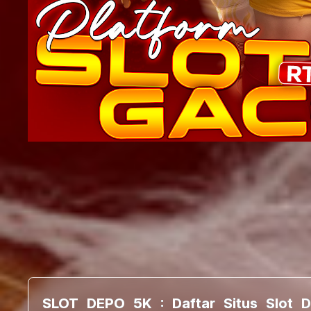
SLOT DEPO 5K : Daftar Situs Slot 