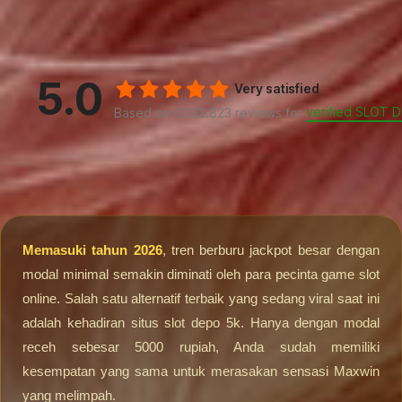
5.0
Very satisfied
verified SLOT 
Based on 6.132.823 reviews for
Memasuki tahun 2026
, tren berburu jackpot besar dengan
modal minimal semakin diminati oleh para pecinta game slot
online. Salah satu alternatif terbaik yang sedang viral saat ini
adalah kehadiran situs slot depo 5k. Hanya dengan modal
receh sebesar 5000 rupiah, Anda sudah memiliki
kesempatan yang sama untuk merasakan sensasi Maxwin
yang melimpah.