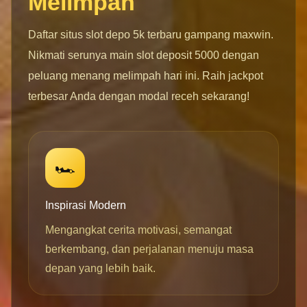
Melimpah
Daftar situs slot depo 5k terbaru gampang maxwin.
Nikmati serunya main slot deposit 5000 dengan
peluang menang melimpah hari ini. Raih jackpot
terbesar Anda dengan modal receh sekarang!
🏎️
Inspirasi Modern
Mengangkat cerita motivasi, semangat
berkembang, dan perjalanan menuju masa
depan yang lebih baik.