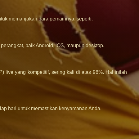
untuk memanjakan para pemainnya, seperti:
perangkat, baik Android, iOS, maupun desktop.
live yang kompetitif, sering kali di atas 96%. Hal inilah
etiap hari untuk memastikan kenyamanan Anda.