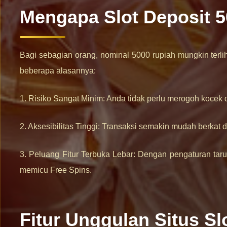
Mengapa Slot Deposit 5
Bagi sebagian orang, nominal 5000 rupiah mungkin terliha
beberapa alasannya:
1. Risiko Sangat Minim: Anda tidak perlu merogoh kocek
2. Aksesibilitas Tinggi: Transaksi semakin mudah berkat 
3. Peluang Fitur Terbuka Lebar: Dengan pengaturan taru
memicu Free Spins.
Fitur Unggulan Situs Sl