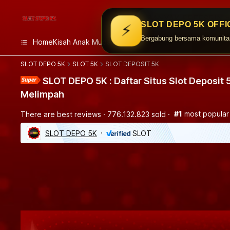
iphones 16
What are you looking 
SLOT DEPO 5K OFFI
⚡
torras phone case
Bergabung bersama komunitas
samsung note 20 5g 
Home
Kisah Anak Muda
FAQ
iphones 15 pro max
SLOT DEPO 5K
SLOT 5K
SLOT DEPOSIT 5K
SLOT DEPO 5K : Daftar Situs Slot Deposi
Melimpah
#1
most popular
There are best reviews
776.132.823 sold
SLOT DEPO 5K
SLOT