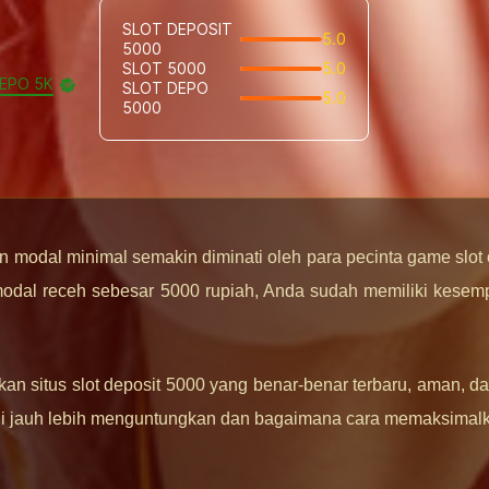
SLOT DEPOSIT
5.0
5000
SLOT 5000
5.0
DEPO 5K
SLOT DEPO
5.0
5000
n modal minimal semakin diminati oleh para pecinta game slot on
n modal receh sebesar 5000 rupiah, Anda sudah memiliki kes
an situs slot deposit 5000 yang benar-benar terbaru, aman, d
ni jauh lebih menguntungkan dan bagaimana cara memaksimal