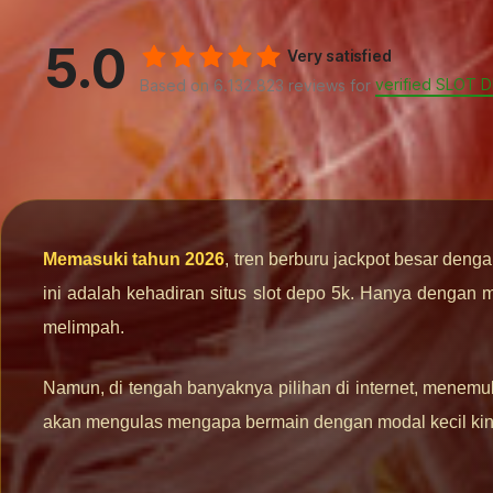
5.0
Very satisfied
verified SLOT 
Based on 6.132.823 reviews for
Memasuki tahun 2026
, tren berburu jackpot besar denga
ini adalah kehadiran situs slot depo 5k. Hanya denga
melimpah.
Namun, di tengah banyaknya pilihan di internet, menemuk
akan mengulas mengapa bermain dengan modal kecil ki