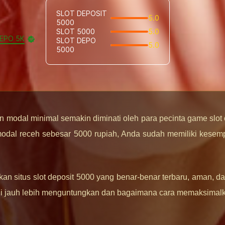
SLOT DEPOSIT
5.0
5000
SLOT 5000
5.0
DEPO 5K
SLOT DEPO
5.0
5000
n modal minimal semakin diminati oleh para pecinta game slot on
n modal receh sebesar 5000 rupiah, Anda sudah memiliki kes
an situs slot deposit 5000 yang benar-benar terbaru, aman, d
ni jauh lebih menguntungkan dan bagaimana cara memaksimal