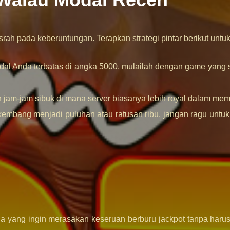
srah pada keberuntungan. Terapkan strategi pintar berikut un
odal Anda terbatas di angka 5000, mulailah dengan game yang
n jam-jam sibuk di mana server biasanya lebih royal dalam m
berkembang menjadi puluhan atau ratusan ribu, jangan ragu u
aja yang ingin merasakan keseruan berburu jackpot tanpa harus