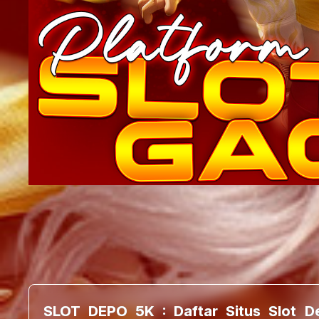
SLOT DEPO 5K : Daftar Situs Slot 