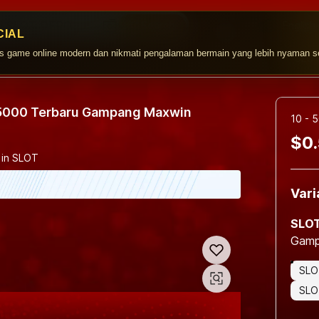
Deliver to:
for?
BANYAK FREESPIN di SLOT DEPO 5K
Search
English
ID
CIAL
 game online modern dan nikmati pengalaman bermain yang lebih nyaman set
cover
SLO
t 5000 Terbaru Gampang Maxwin
10 - 
$0
 in SLOT
Vari
SLOT
Gamp
SLO
SLO