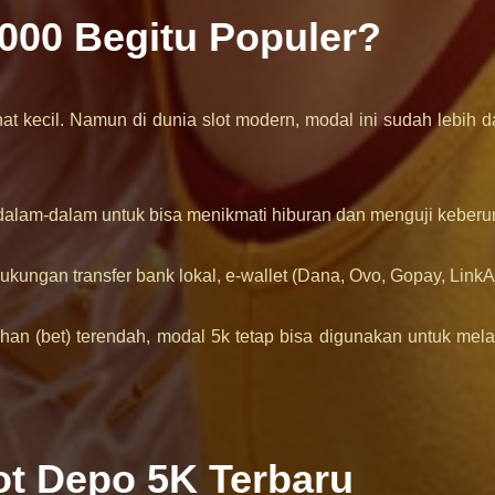
000 Begitu Populer?
t kecil. Namun di dunia slot modern, modal ini sudah lebih da
 dalam-dalam untuk bisa menikmati hiburan dan menguji keberu
dukungan transfer bank lokal, e-wallet (Dana, Ovo, Gopay, LinkA
han (bet) terendah, modal 5k tetap bisa digunakan untuk mel
ot Depo 5K Terbaru