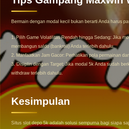
Bermain dengan modal kecil bukan berarti Anda harus pa
1. Pilih Game Volatilitas Rendah hingga Sedang: Jika m
membangun saldo (bankroll) Anda terlebih dahulu.
2. Manfaatkan Jam Gacor: Perhatikan pola permainan da
3. Disiplin dengan Target: Jika modal 5k Anda sudah 
withdraw terlebih dahulu.
Kesimpulan
Situs slot depo 5k adalah solusi sempurna bagi siapa s