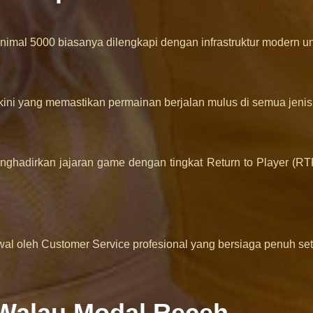
minimal 5000 biasanya dilengkapi dengan infrastruktur modern 
ini yang memastikan permainan berjalan mulus di semua jenis 
enghadirkan jajaran game dengan tingkat Return to Player (RTP) 
wal oleh Customer Service profesional yang bersiaga penuh s
Walau Modal Receh