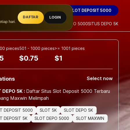
-IDR
SLOT 5000
SLOT DEPOSIT 5000
DAFTAR
LOGIN
iap hari.
T 5000
SLOT DEPOSIT 5000
SLOT DEPO 5000
SITUS DEPO 5K
500 pieces
501 - 1000 pieces
>= 1001 pieces
.5
$0.75
$1
Select now
ations
 DEPO 5K :
Daftar Situs Slot Deposit 5000 Terbaru
ang Maxwin Melimpah
T DEPOSIT 5000
SLOT 5K
SLOT DEPO 5K
T DEPOSIT 5K
SLOT DEPO 5000
SLOT MAXWIN