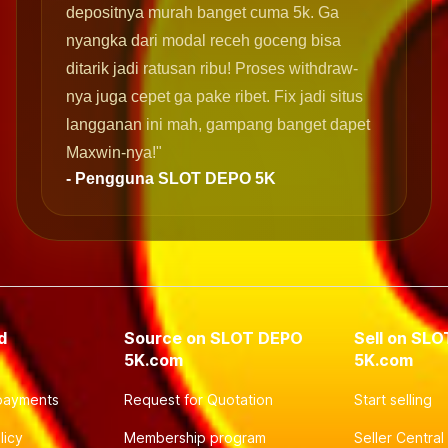
depositnya murah banget cuma 5k. Ga
nyangka dari modal receh goceng bisa
ditarik jadi ratusan ribu! Proses withdraw-
nya juga cepet ga pake ribet. Fix jadi situs
langganan ini mah, gampang banget dapet
Maxwin-nya!"
- Pengguna SLOT DEPO 5K
d
Source on SLOT DEPO
Sell on SL
5K.com
5K.com
payments
Request for Quotation
Start selling
licy
Membership program
Seller Central