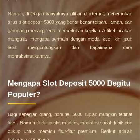
Namun, di tengah banyaknya pilihan di internet, menemukan
situs slot deposit 5000 yang benar-benar terbaru, aman, dan
gampang menang tentu memerlukan kejelian. Artikel ini akan
mengulas mengapa bermain dengan modal kecil kini jauh
lebih menguntungkan dan bagaimana cara
memaksimalkannya.
Mengapa Slot Deposit 5000 Begitu
Populer?
Bagi sebagian orang, nominal 5000 rupiah mungkin terlihat
kecil. Namun di dunia slot modern, modal ini sudah lebih dari
cukup untuk memicu fitur-fitur premium. Berikut adalah
beberapa alasannya: