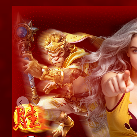
Previous slide