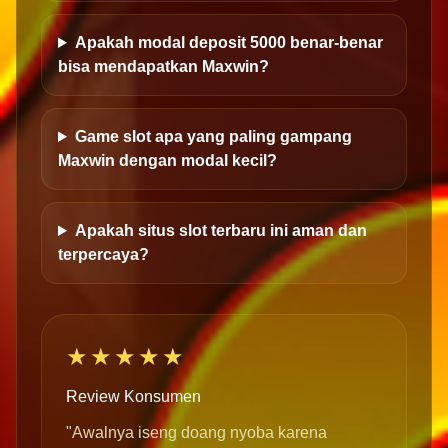
Apakah modal deposit 5000 benar-benar
bisa mendapatkan Maxwin?
Game slot apa yang paling gampang
Maxwin dengan modal kecil?
Apakah situs slot terbaru ini aman dan
terpercaya?
★★★★★
Review Konsumen
"Awalnya iseng doang nyoba karena