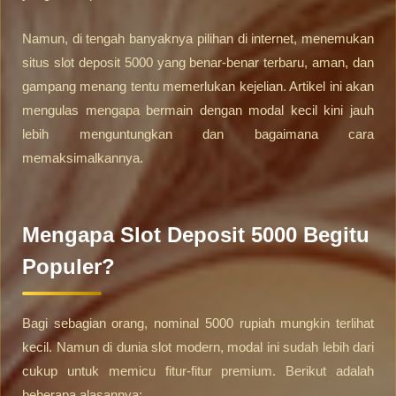
Namun, di tengah banyaknya pilihan di internet, menemukan
situs slot deposit 5000 yang benar-benar terbaru, aman, dan
gampang menang tentu memerlukan kejelian. Artikel ini akan
mengulas mengapa bermain dengan modal kecil kini jauh
lebih menguntungkan dan bagaimana cara
memaksimalkannya.
Mengapa Slot Deposit 5000 Begitu
Populer?
Bagi sebagian orang, nominal 5000 rupiah mungkin terlihat
kecil. Namun di dunia slot modern, modal ini sudah lebih dari
cukup untuk memicu fitur-fitur premium. Berikut adalah
beberapa alasannya: