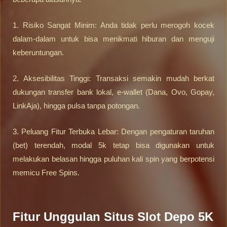
1. Risiko Sangat Minim: Anda tidak perlu merogoh kocek
dalam-dalam untuk bisa menikmati hiburan dan menguji
keberuntungan.
2. Aksesibilitas Tinggi: Transaksi semakin mudah berkat
dukungan transfer bank lokal, e-wallet (Dana, Ovo, Gopay,
LinkAja), hingga pulsa tanpa potongan.
3. Peluang Fitur Terbuka Lebar: Dengan pengaturan taruhan
(bet) terendah, modal 5k tetap bisa digunakan untuk
melakukan belasan hingga puluhan kali spin yang berpotensi
memicu Free Spins.
Fitur Unggulan Situs Slot Depo 5K