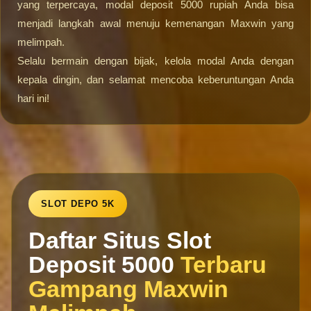
yang terpercaya, modal deposit 5000 rupiah Anda bisa
menjadi langkah awal menuju kemenangan Maxwin yang
melimpah.
Selalu bermain dengan bijak, kelola modal Anda dengan
kepala dingin, dan selamat mencoba keberuntungan Anda
hari ini!
SLOT DEPO 5K
Daftar Situs Slot
Deposit 5000
Terbaru
Gampang Maxwin