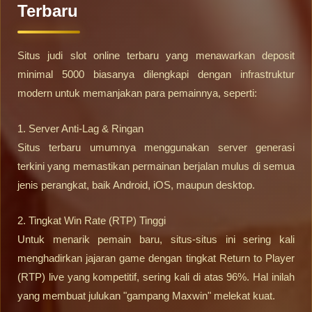
Terbaru
Situs judi slot online terbaru yang menawarkan deposit
minimal 5000 biasanya dilengkapi dengan infrastruktur
modern untuk memanjakan para pemainnya, seperti:
1. Server Anti-Lag & Ringan
Situs terbaru umumnya menggunakan server generasi
terkini yang memastikan permainan berjalan mulus di semua
jenis perangkat, baik Android, iOS, maupun desktop.
2. Tingkat Win Rate (RTP) Tinggi
Untuk menarik pemain baru, situs-situs ini sering kali
menghadirkan jajaran game dengan tingkat Return to Player
(RTP) live yang kompetitif, sering kali di atas 96%. Hal inilah
yang membuat julukan "gampang Maxwin" melekat kuat.