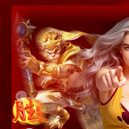
Previous slide