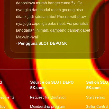
depositnya murah banget cuma 5k. Ga
nyangka dari modal receh goceng bisa
ditarik jadi ratusan ribu! Proses withdraw-
nya juga cepet ga pake ribet. Fix jadi situs
langganan ini mah, gampang banget dapet
Maxwin-nya!"
- Pengguna SLOT DEPO 5K
d
Source on SLOT DEPO
Sell on SL
5K.com
5K.com
payments
Request for Quotation
Start selling
licy
Membership program
Seller Central