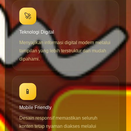
🚀
Teknologi Digital
Menyajikan informasi digital modern melalui
tampilan yang lebih terstruktur dan mudah
dipahami.
📱
Mobile Friendly
Desain responsif memastikan seluruh
konten tetap nyaman diakses melalui