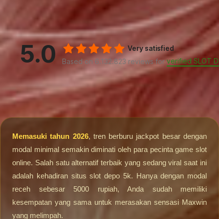
5.0
Very satisfied
verified SLOT 
Based on 6.132.823 reviews for
Memasuki tahun 2026
, tren berburu jackpot besar dengan
modal minimal semakin diminati oleh para pecinta game slot
online. Salah satu alternatif terbaik yang sedang viral saat ini
adalah kehadiran situs slot depo 5k. Hanya dengan modal
receh sebesar 5000 rupiah, Anda sudah memiliki
kesempatan yang sama untuk merasakan sensasi Maxwin
yang melimpah.