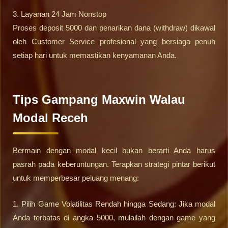
3. Layanan 24 Jam Nonstop
Proses deposit 5000 dan penarikan dana (withdraw) dikawal
oleh Customer Service profesional yang bersiaga penuh
setiap hari untuk memastikan kenyamanan Anda.
Tips Gampang Maxwin Walau
Modal Receh
Bermain dengan modal kecil bukan berarti Anda harus
pasrah pada keberuntungan. Terapkan strategi pintar berikut
untuk memperbesar peluang menang:
1. Pilih Game Volatilitas Rendah hingga Sedang: Jika modal
Anda terbatas di angka 5000, mulailah dengan game yang