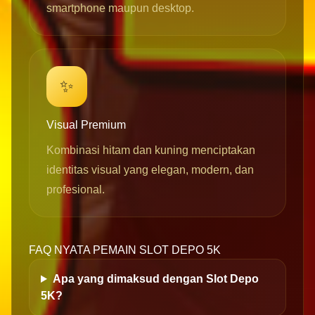
smartphone maupun desktop.
✨
Visual Premium
Kombinasi hitam dan kuning menciptakan
identitas visual yang elegan, modern, dan
profesional.
FAQ NYATA PEMAIN SLOT DEPO 5K
Apa yang dimaksud dengan Slot Depo
5K?