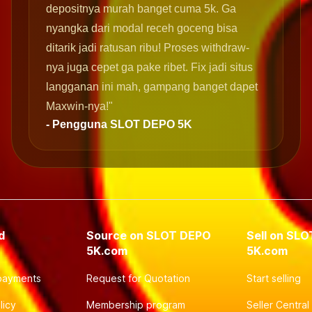
depositnya murah banget cuma 5k. Ga
nyangka dari modal receh goceng bisa
ditarik jadi ratusan ribu! Proses withdraw-
nya juga cepet ga pake ribet. Fix jadi situs
langganan ini mah, gampang banget dapet
Maxwin-nya!"
- Pengguna SLOT DEPO 5K
d
Source on SLOT DEPO
Sell on SL
5K.com
5K.com
payments
Request for Quotation
Start selling
licy
Membership program
Seller Central