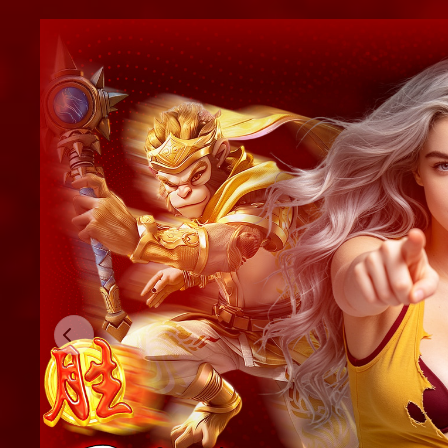
Previous slide