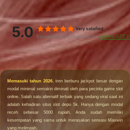
5.0
Very satisfied
verified SLOT 
Based on 6.132.823 reviews for
Memasuki tahun 2026
, tren berburu jackpot besar dengan
modal minimal semakin diminati oleh para pecinta game slot
online. Salah satu alternatif terbaik yang sedang viral saat ini
adalah kehadiran situs slot depo 5k. Hanya dengan modal
receh sebesar 5000 rupiah, Anda sudah memiliki
kesempatan yang sama untuk merasakan sensasi Maxwin
yang melimpah.