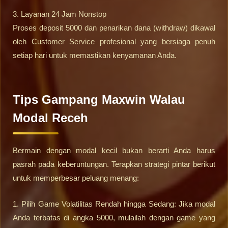
3. Layanan 24 Jam Nonstop
Proses deposit 5000 dan penarikan dana (withdraw) dikawal
oleh Customer Service profesional yang bersiaga penuh
setiap hari untuk memastikan kenyamanan Anda.
Tips Gampang Maxwin Walau
Modal Receh
Bermain dengan modal kecil bukan berarti Anda harus
pasrah pada keberuntungan. Terapkan strategi pintar berikut
untuk memperbesar peluang menang:
1. Pilih Game Volatilitas Rendah hingga Sedang: Jika modal
Anda terbatas di angka 5000, mulailah dengan game yang