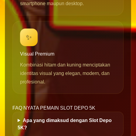
smartphone maupun desktop.
✨
Visual Premium
Kombinasi hitam dan kuning menciptakan
identitas visual yang elegan, modern, dan
profesional.
FAQ NYATA PEMAIN SLOT DEPO 5K
Apa yang dimaksud dengan Slot Depo
5K?