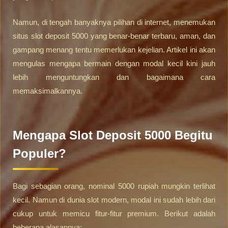
Namun, di tengah banyaknya pilihan di internet, menemukan
situs slot deposit 5000 yang benar-benar terbaru, aman, dan
gampang menang tentu memerlukan kejelian. Artikel ini akan
mengulas mengapa bermain dengan modal kecil kini jauh
lebih menguntungkan dan bagaimana cara
memaksimalkannya.
Mengapa Slot Deposit 5000 Begitu
Populer?
Bagi sebagian orang, nominal 5000 rupiah mungkin terlihat
kecil. Namun di dunia slot modern, modal ini sudah lebih dari
cukup untuk memicu fitur-fitur premium. Berikut adalah
beberapa alasannya: