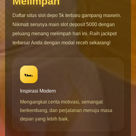
Melimpah
Daftar situs slot depo 5k terbaru gampang maxwin.
Nikmati serunya main slot deposit 5000 dengan
peluang menang melimpah hari ini. Raih jackpot
terbesar Anda dengan modal receh sekarang!
🏎️
Inspirasi Modern
Mengangkat cerita motivasi, semangat
berkembang, dan perjalanan menuju masa
depan yang lebih baik.