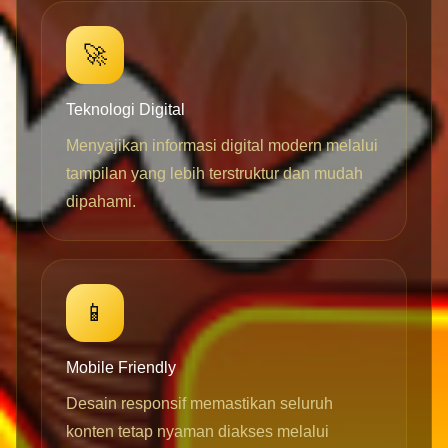
🚀
Teknologi Digital
Menyajikan informasi digital modern melalui
tampilan yang lebih terstruktur dan mudah
dipahami.
📱
Mobile Friendly
Desain responsif memastikan seluruh
konten tetap nyaman diakses melalui