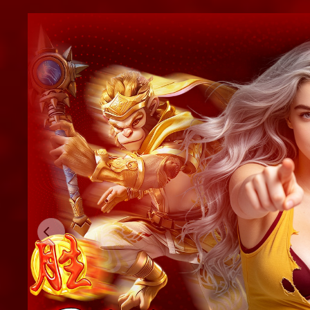
Previous slide