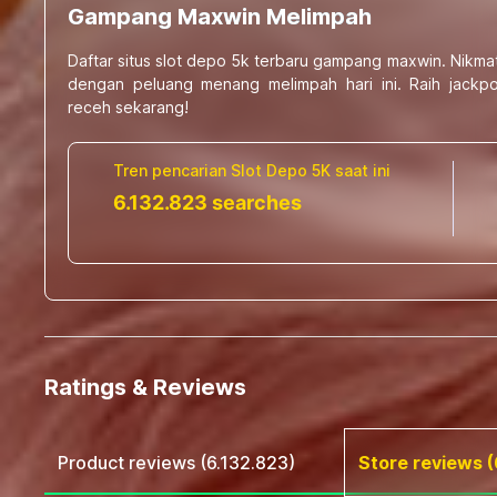
Gampang Maxwin Melimpah
Daftar situs slot depo 5k terbaru gampang maxwin. Nikmat
dengan peluang menang melimpah hari ini. Raih jackp
receh sekarang!
Tren pencarian Slot Depo 5K saat ini
6.132.823 searches
Ratings & Reviews
Product reviews (6.132.823)
Store reviews (