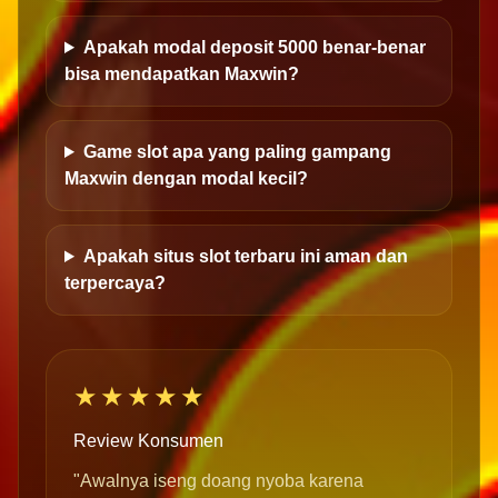
Apakah modal deposit 5000 benar-benar
bisa mendapatkan Maxwin?
Game slot apa yang paling gampang
Maxwin dengan modal kecil?
Apakah situs slot terbaru ini aman dan
terpercaya?
★★★★★
Review Konsumen
"Awalnya iseng doang nyoba karena