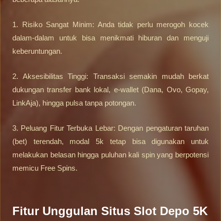
1. Risiko Sangat Minim: Anda tidak perlu merogoh kocek
dalam-dalam untuk bisa menikmati hiburan dan menguji
keberuntungan.
2. Aksesibilitas Tinggi: Transaksi semakin mudah berkat
dukungan transfer bank lokal, e-wallet (Dana, Ovo, Gopay,
LinkAja), hingga pulsa tanpa potongan.
3. Peluang Fitur Terbuka Lebar: Dengan pengaturan taruhan
(bet) terendah, modal 5k tetap bisa digunakan untuk
melakukan belasan hingga puluhan kali spin yang berpotensi
memicu Free Spins.
Fitur Unggulan Situs Slot Depo 5K