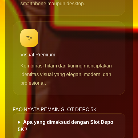
smartphone maupun desktop.
✨
Visual Premium
Kombinasi hitam dan kuning menciptakan
identitas visual yang elegan, modern, dan
profesional.
FAQ NYATA PEMAIN SLOT DEPO 5K
Apa yang dimaksud dengan Slot Depo
5K?