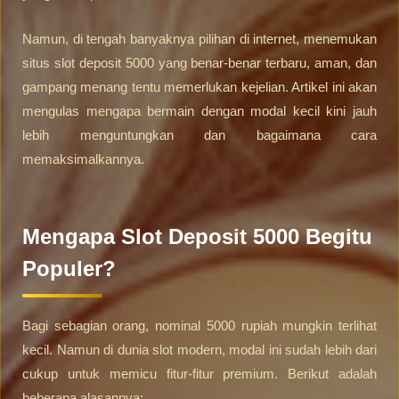
Namun, di tengah banyaknya pilihan di internet, menemukan
situs slot deposit 5000 yang benar-benar terbaru, aman, dan
gampang menang tentu memerlukan kejelian. Artikel ini akan
mengulas mengapa bermain dengan modal kecil kini jauh
lebih menguntungkan dan bagaimana cara
memaksimalkannya.
Mengapa Slot Deposit 5000 Begitu
Populer?
Bagi sebagian orang, nominal 5000 rupiah mungkin terlihat
kecil. Namun di dunia slot modern, modal ini sudah lebih dari
cukup untuk memicu fitur-fitur premium. Berikut adalah
beberapa alasannya: