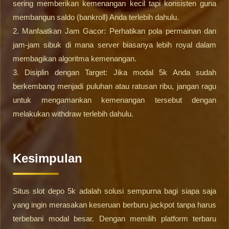
sering memberikan kemenangan kecil tapi konsisten guna
membangun saldo (bankroll) Anda terlebih dahulu.
2. Manfaatkan Jam Gacor: Perhatikan pola permainan dan
jam-jam sibuk di mana server biasanya lebih royal dalam
membagikan algoritma kemenangan.
3. Disiplin dengan Target: Jika modal 5k Anda sudah
berkembang menjadi puluhan atau ratusan ribu, jangan ragu
untuk mengamankan kemenangan tersebut dengan
melakukan withdraw terlebih dahulu.
Kesimpulan
Situs slot depo 5k adalah solusi sempurna bagi siapa saja
yang ingin merasakan keseruan berburu jackpot tanpa harus
terbebani modal besar. Dengan memilih platform terbaru