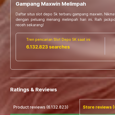
Gampang Maxwin Melimpah
Daftar situs slot depo 5k terbaru gampang maxwin. Nikmat
dengan peluang menang melimpah hari ini. Raih jackp
receh sekarang!
Tren pencarian Slot Depo 5K saat ini
6.132.823 searches
Ratings & Reviews
Product reviews (6.132.823)
Store reviews (