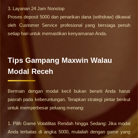
3. Layanan 24 Jam Nonstop
Proses deposit 5000 dan penarikan dana (withdraw) dikawal
oleh Customer Service profesional yang bersiaga penuh
setiap hari untuk memastikan kenyamanan Anda.
Tips Gampang Maxwin Walau
Modal Receh
Bermain dengan modal kecil bukan berarti Anda harus
pasrah pada keberuntungan. Terapkan strategi pintar berikut
untuk memperbesar peluang menang:
1. Pilih Game Volatilitas Rendah hingga Sedang: Jika modal
Anda terbatas di angka 5000, mulailah dengan game yang