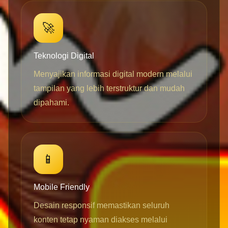
🚀
Teknologi Digital
Menyajikan informasi digital modern melalui
tampilan yang lebih terstruktur dan mudah
dipahami.
📱
Mobile Friendly
Desain responsif memastikan seluruh
konten tetap nyaman diakses melalui