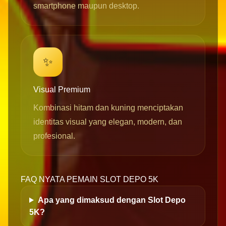
smartphone maupun desktop.
✨
Visual Premium
Kombinasi hitam dan kuning menciptakan
identitas visual yang elegan, modern, dan
profesional.
FAQ NYATA PEMAIN SLOT DEPO 5K
Apa yang dimaksud dengan Slot Depo
5K?