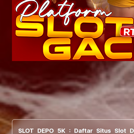
SLOT DEPO 5K : Daftar Situs Slot 