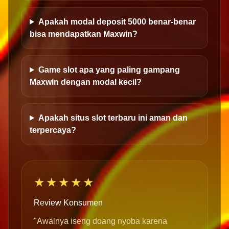
Apakah modal deposit 5000 benar-benar
bisa mendapatkan Maxwin?
Game slot apa yang paling gampang
Maxwin dengan modal kecil?
Apakah situs slot terbaru ini aman dan
terpercaya?
★★★★★
Review Konsumen
"Awalnya iseng doang nyoba karena