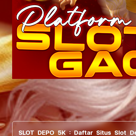
SLOT DEPO 5K : Daftar Situs Slot 