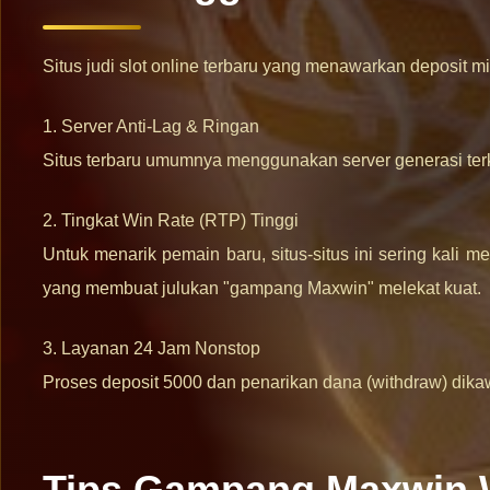
Situs judi slot online terbaru yang menawarkan deposit 
1. Server Anti-Lag & Ringan
Situs terbaru umumnya menggunakan server generasi terk
2. Tingkat Win Rate (RTP) Tinggi
Untuk menarik pemain baru, situs-situs ini sering kali m
yang membuat julukan "gampang Maxwin" melekat kuat.
3. Layanan 24 Jam Nonstop
Proses deposit 5000 dan penarikan dana (withdraw) dika
Tips Gampang Maxwin 