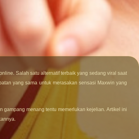
line. Salah satu alternatif terbaik yang sedang viral saat
empatan yang sama untuk merasakan sensasi Maxwin yang
an gampang menang tentu memerlukan kejelian. Artikel ini
kannya.