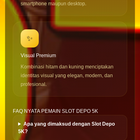
smartphone maupun desktop.
✨
Visual Premium
Kombinasi hitam dan kuning menciptakan
identitas visual yang elegan, modern, dan
profesional.
FAQ NYATA PEMAIN SLOT DEPO 5K
Apa yang dimaksud dengan Slot Depo
5K?