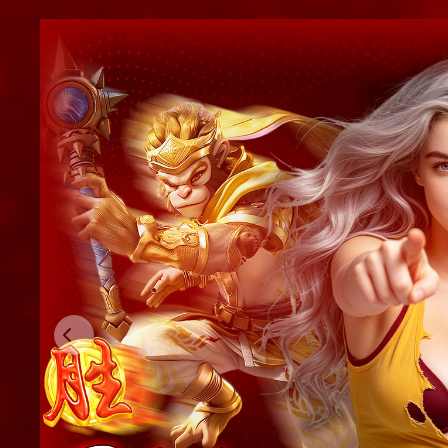
Previous slide