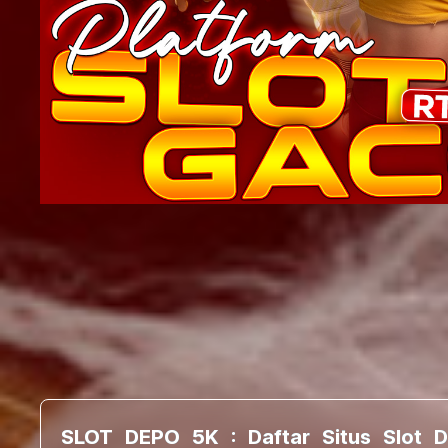
SLOT DEPO 5K : Daftar Situs Slot 