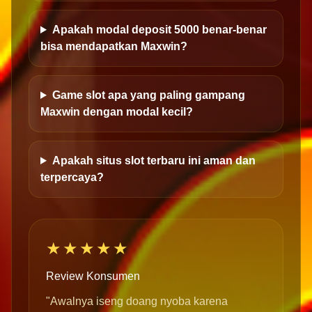
Apakah modal deposit 5000 benar-benar
bisa mendapatkan Maxwin?
Game slot apa yang paling gampang
Maxwin dengan modal kecil?
Apakah situs slot terbaru ini aman dan
terpercaya?
★★★★★
Review Konsumen
"Awalnya iseng doang nyoba karena