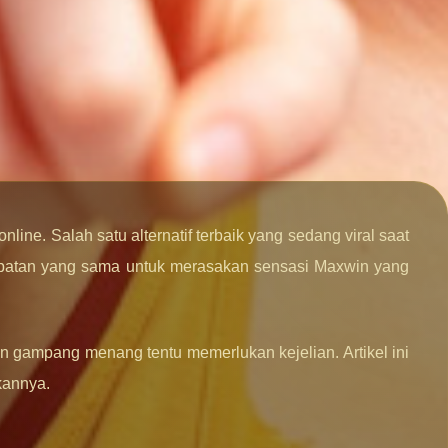
line. Salah satu alternatif terbaik yang sedang viral saat
empatan yang sama untuk merasakan sensasi Maxwin yang
an gampang menang tentu memerlukan kejelian. Artikel ini
kannya.