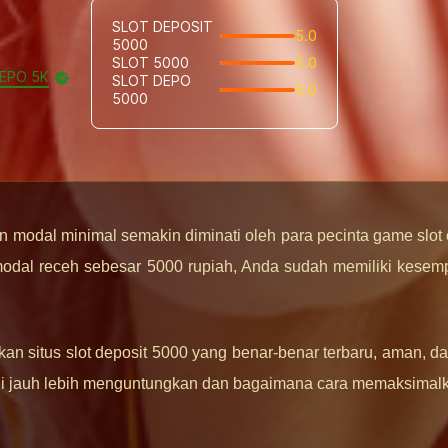
SLOT DEPOSIT
5.0
5000
SLOT 5000
5.0
DEPO 5K
SLOT DEPO
5.0
5000
n modal minimal semakin diminati oleh para pecinta game slot on
n modal receh sebesar 5000 rupiah, Anda sudah memiliki kes
an situs slot deposit 5000 yang benar-benar terbaru, aman, d
ni jauh lebih menguntungkan dan bagaimana cara memaksimal