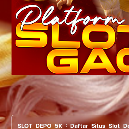
SLOT DEPO 5K : Daftar Situs Slot 