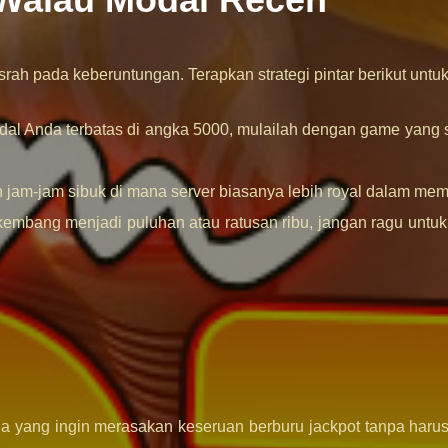
srah pada keberuntungan. Terapkan strategi pintar berikut un
odal Anda terbatas di angka 5000, mulailah dengan game yang
n jam-jam sibuk di mana server biasanya lebih royal dalam m
berkembang menjadi puluhan atau ratusan ribu, jangan ragu u
aja yang ingin merasakan keseruan berburu jackpot tanpa harus