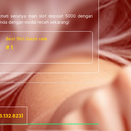
kmati serunya main slot deposit 5000 dengan
 Anda dengan modal receh sekarang!
Best Slot Gacor rank
# 1
6.132.823)