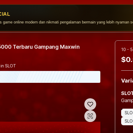
Deliver to:
for?
BANYAK FREESPIN di SLOT DEPO 5K
Search
English
ID
CIAL
 game online modern dan nikmati pengalaman bermain yang lebih nyaman set
cover
SLO
t 5000 Terbaru Gampang Maxwin
10 - 
$0
 in SLOT
Vari
SLOT
Gamp
SLO
SLO