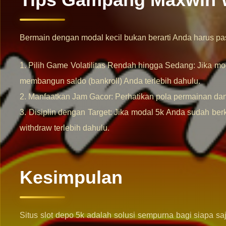
Bermain dengan modal kecil bukan berarti Anda harus pa
1. Pilih Game Volatilitas Rendah hingga Sedang: Jika m
membangun saldo (bankroll) Anda terlebih dahulu.
2. Manfaatkan Jam Gacor: Perhatikan pola permainan da
3. Disiplin dengan Target: Jika modal 5k Anda sudah 
withdraw terlebih dahulu.
Kesimpulan
Situs slot depo 5k adalah solusi sempurna bagi siapa s