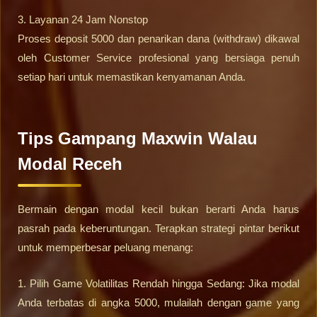
3. Layanan 24 Jam Nonstop
Proses deposit 5000 dan penarikan dana (withdraw) dikawal
oleh Customer Service profesional yang bersiaga penuh
setiap hari untuk memastikan kenyamanan Anda.
Tips Gampang Maxwin Walau
Modal Receh
Bermain dengan modal kecil bukan berarti Anda harus
pasrah pada keberuntungan. Terapkan strategi pintar berikut
untuk memperbesar peluang menang:
1. Pilih Game Volatilitas Rendah hingga Sedang: Jika modal
Anda terbatas di angka 5000, mulailah dengan game yang