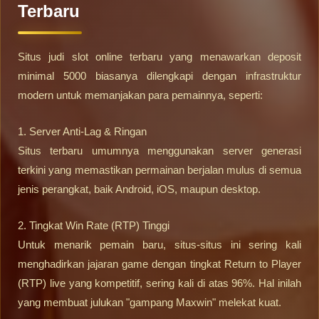
Terbaru
Situs judi slot online terbaru yang menawarkan deposit
minimal 5000 biasanya dilengkapi dengan infrastruktur
modern untuk memanjakan para pemainnya, seperti:
1. Server Anti-Lag & Ringan
Situs terbaru umumnya menggunakan server generasi
terkini yang memastikan permainan berjalan mulus di semua
jenis perangkat, baik Android, iOS, maupun desktop.
2. Tingkat Win Rate (RTP) Tinggi
Untuk menarik pemain baru, situs-situs ini sering kali
menghadirkan jajaran game dengan tingkat Return to Player
(RTP) live yang kompetitif, sering kali di atas 96%. Hal inilah
yang membuat julukan "gampang Maxwin" melekat kuat.