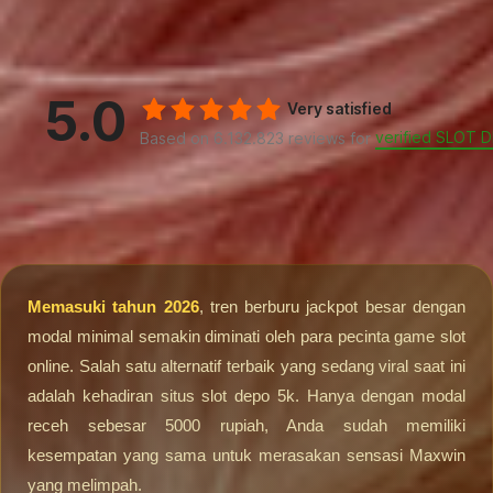
5.0
Very satisfied
verified SLOT 
Based on 6.132.823 reviews for
Memasuki tahun 2026
, tren berburu jackpot besar dengan
modal minimal semakin diminati oleh para pecinta game slot
online. Salah satu alternatif terbaik yang sedang viral saat ini
adalah kehadiran situs slot depo 5k. Hanya dengan modal
receh sebesar 5000 rupiah, Anda sudah memiliki
kesempatan yang sama untuk merasakan sensasi Maxwin
yang melimpah.