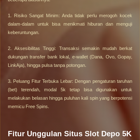
1. Risiko Sangat Minim: Anda tidak perlu merogoh kocek
dalam-dalam untuk bisa menikmati hiburan dan menguji
keberuntungan.
2. Aksesibilitas Tinggi: Transaksi semakin mudah berkat
dukungan transfer bank lokal, e-wallet (Dana, Ovo, Gopay,
LinkAja), hingga pulsa tanpa potongan.
3. Peluang Fitur Terbuka Lebar: Dengan pengaturan taruhan
(bet) terendah, modal 5k tetap bisa digunakan untuk
melakukan belasan hingga puluhan kali spin yang berpotensi
memicu Free Spins.
Fitur Unggulan Situs Slot Depo 5K