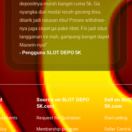
depositnya murah banget cuma 5k. Ga
nyangka dari modal receh goceng bisa
ditarik jadi ratusan ribu! Proses withdraw-
nya juga cepet ga pake ribet. Fix jadi situs
langganan ini mah, gampang banget dapet
Maxwin-nya!"
- Pengguna SLOT DEPO 5K
d
Source on SLOT DEPO
Sell on SL
5K.com
5K.com
payments
Request for Quotation
Start selling
licy
Membership program
Seller Central