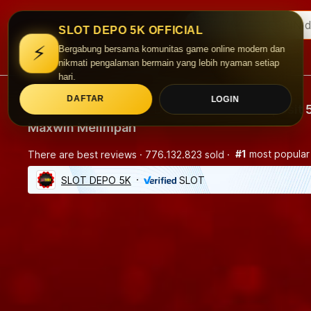
iphones 16
What are you looking 
BANYAK FREESPIN d
SLOT DEPO 5K OFFICIAL
torras phone case
⚡
Bergabung bersama komunitas game online modern dan
samsung note 20 5g 
Home
Kisah Anak Muda
FAQ
nikmati pengalaman bermain yang lebih nyaman setiap
iphones 15 pro max
hari.
SLOT DEPO 5K
SLOT 5K
SLOT DEPOSIT 5K
DAFTAR
LOGIN
SLOT DEPO 5K : Daftar Situs Slot Deposi
Maxwin Melimpah
#1
most popular
There are best reviews
776.132.823 sold
SLOT DEPO 5K
SLOT