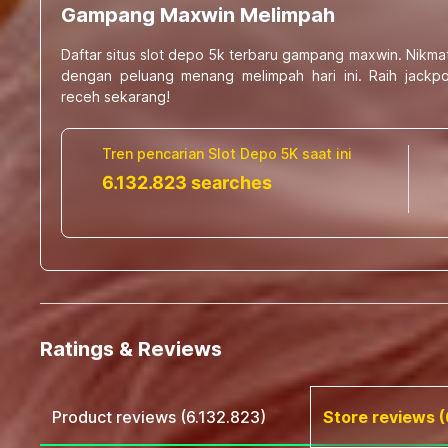
Gampang Maxwin Melimpah
Daftar situs slot depo 5k terbaru gampang maxwin. Nikmat
dengan peluang menang melimpah hari ini. Raih jackp
receh sekarang!
Tren pencarian Slot Depo 5K saat ini
6.132.823 searches
Ratings & Reviews
Product reviews (6.132.823)
Store reviews (