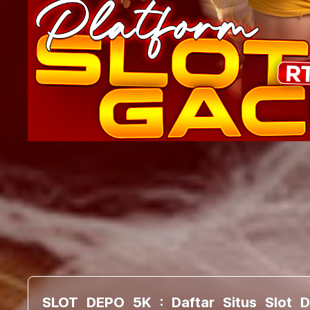
SLOT DEPO 5K : Daftar Situs Slot 