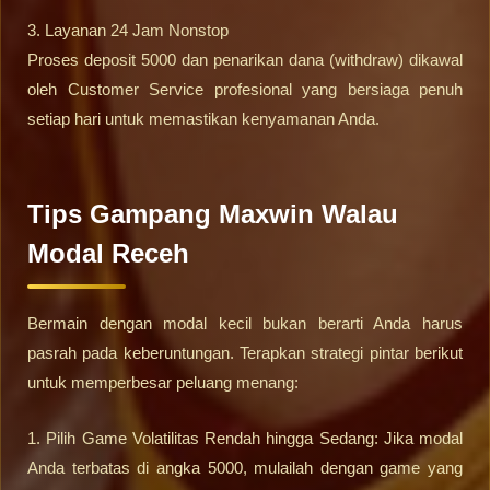
3. Layanan 24 Jam Nonstop
Proses deposit 5000 dan penarikan dana (withdraw) dikawal
oleh Customer Service profesional yang bersiaga penuh
setiap hari untuk memastikan kenyamanan Anda.
Tips Gampang Maxwin Walau
Modal Receh
Bermain dengan modal kecil bukan berarti Anda harus
pasrah pada keberuntungan. Terapkan strategi pintar berikut
untuk memperbesar peluang menang:
1. Pilih Game Volatilitas Rendah hingga Sedang: Jika modal
Anda terbatas di angka 5000, mulailah dengan game yang