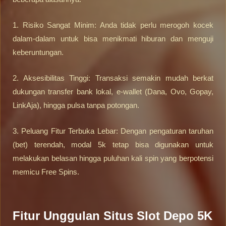
1. Risiko Sangat Minim: Anda tidak perlu merogoh kocek
dalam-dalam untuk bisa menikmati hiburan dan menguji
keberuntungan.
2. Aksesibilitas Tinggi: Transaksi semakin mudah berkat
dukungan transfer bank lokal, e-wallet (Dana, Ovo, Gopay,
LinkAja), hingga pulsa tanpa potongan.
3. Peluang Fitur Terbuka Lebar: Dengan pengaturan taruhan
(bet) terendah, modal 5k tetap bisa digunakan untuk
melakukan belasan hingga puluhan kali spin yang berpotensi
memicu Free Spins.
Fitur Unggulan Situs Slot Depo 5K