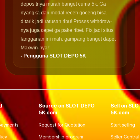
depositnya murah banget cuma 5k. Ga
nyangka dari modal receh goceng bisa
ditarik jadi ratusan ribu! Proses withdraw-
nya juga cepet ga pake ribet. Fix jadi situs
langganan ini mah, gampang banget dapet
Maxwin-nya!"
- Pengguna SLOT DEPO 5K
d
Source on SLOT DEPO
Sell on SL
5K.com
5K.com
payments
Request for Quotation
Start selling
licy
Membership program
Seller Central