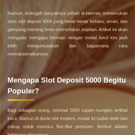
Namun, di tengah banyaknya pilihan di internet, menemukan
situs slot deposit 5000 yang benar-benar terbaru, aman, dan
gampang menang tentu memerlukan kejelian. Artikel ini akan
mengulas mengapa bermain dengan modal kecil kini jauh
lebih menguntungkan dan bagaimana cara
memaksimalkannya.
Mengapa Slot Deposit 5000 Begitu
Populer?
Bagi sebagian orang, nominal 5000 rupiah mungkin terlihat
kecil. Namun di dunia slot modern, modal ini sudah lebih dari
cukup untuk memicu fitur-fitur premium. Berikut adalah
beberapa alasannya: