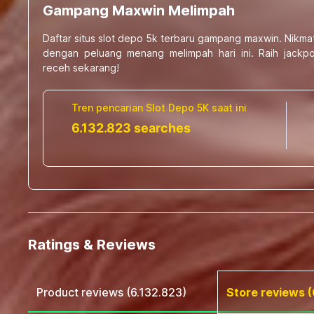
Gampang Maxwin Melimpah
Daftar situs slot depo 5k terbaru gampang maxwin. Nikmat
dengan peluang menang melimpah hari ini. Raih jackp
receh sekarang!
Tren pencarian Slot Depo 5K saat ini
6.132.823 searches
Ratings & Reviews
Product reviews (6.132.823)
Store reviews (