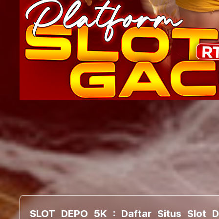
SLOT DEPO 5K : Daftar Situs Slot 