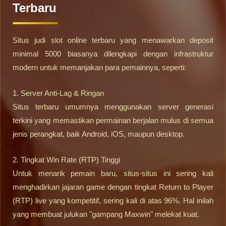
Terbaru
Situs judi slot online terbaru yang menawarkan deposit
minimal 5000 biasanya dilengkapi dengan infrastruktur
modern untuk memanjakan para pemainnya, seperti:
1. Server Anti-Lag & Ringan
Situs terbaru umumnya menggunakan server generasi
terkini yang memastikan permainan berjalan mulus di semua
jenis perangkat, baik Android, iOS, maupun desktop.
2. Tingkat Win Rate (RTP) Tinggi
Untuk menarik pemain baru, situs-situs ini sering kali
menghadirkan jajaran game dengan tingkat Return to Player
(RTP) live yang kompetitif, sering kali di atas 96%. Hal inilah
yang membuat julukan "gampang Maxwin" melekat kuat.