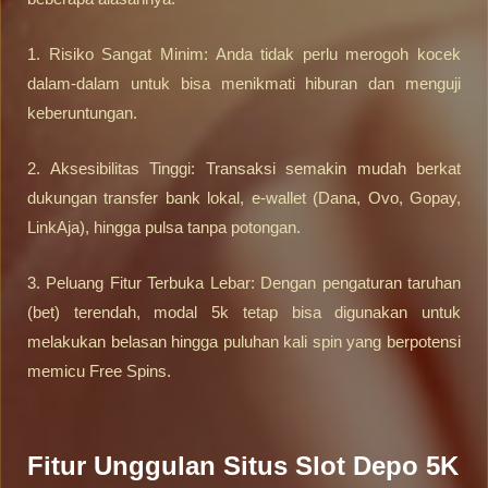
1. Risiko Sangat Minim: Anda tidak perlu merogoh kocek
dalam-dalam untuk bisa menikmati hiburan dan menguji
keberuntungan.
2. Aksesibilitas Tinggi: Transaksi semakin mudah berkat
dukungan transfer bank lokal, e-wallet (Dana, Ovo, Gopay,
LinkAja), hingga pulsa tanpa potongan.
3. Peluang Fitur Terbuka Lebar: Dengan pengaturan taruhan
(bet) terendah, modal 5k tetap bisa digunakan untuk
melakukan belasan hingga puluhan kali spin yang berpotensi
memicu Free Spins.
Fitur Unggulan Situs Slot Depo 5K