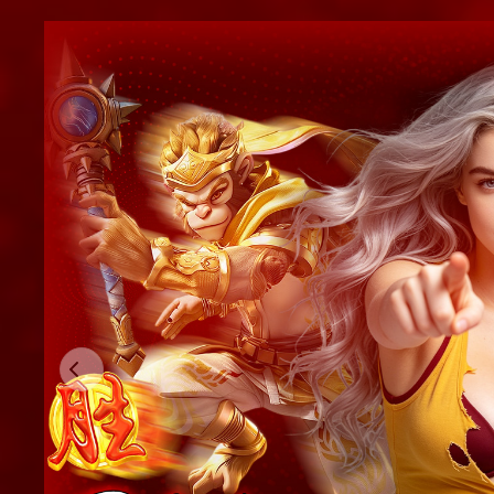
Previous slide