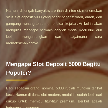
Namun, di tengah banyaknya pilihan di internet, menemukan
situs slot deposit 5000 yang benar-benar terbaru, aman, dan
gampang menang tentu memerlukan kejelian. Artikel ini akan
mengulas mengapa bermain dengan modal kecil kini jauh
lebih menguntungkan dan bagaimana cara
memaksimalkannya.
Mengapa Slot Deposit 5000 Begitu
Populer?
Bagi sebagian orang, nominal 5000 rupiah mungkin terlihat
kecil. Namun di dunia slot modern, modal ini sudah lebih dari
cukup untuk memicu fitur-fitur premium. Berikut adalah
beberapa alasannya: