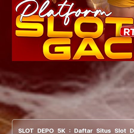
SLOT DEPO 5K : Daftar Situs Slot 