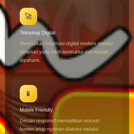
🚀
Teknologi Digital
Menyajikan informasi digital modern melalui
tampilan yang lebih terstruktur dan mudah
dipahami.
📱
Mobile Friendly
Desain responsif memastikan seluruh
konten tetap nyaman diakses melalui