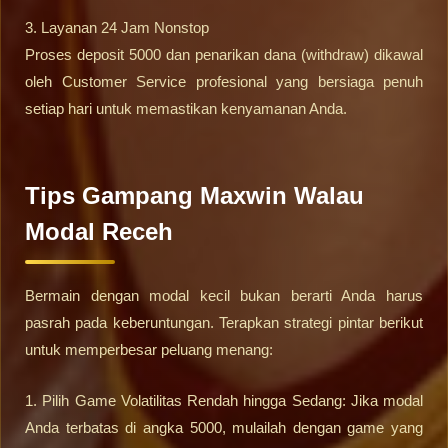
3. Layanan 24 Jam Nonstop
Proses deposit 5000 dan penarikan dana (withdraw) dikawal
oleh Customer Service profesional yang bersiaga penuh
setiap hari untuk memastikan kenyamanan Anda.
Tips Gampang Maxwin Walau
Modal Receh
Bermain dengan modal kecil bukan berarti Anda harus
pasrah pada keberuntungan. Terapkan strategi pintar berikut
untuk memperbesar peluang menang:
1. Pilih Game Volatilitas Rendah hingga Sedang: Jika modal
Anda terbatas di angka 5000, mulailah dengan game yang