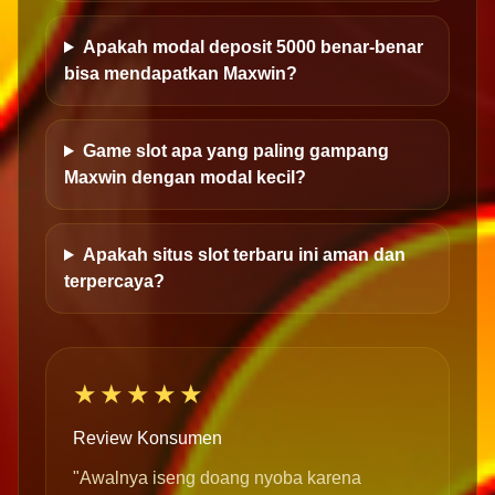
Apakah modal deposit 5000 benar-benar
bisa mendapatkan Maxwin?
Game slot apa yang paling gampang
Maxwin dengan modal kecil?
Apakah situs slot terbaru ini aman dan
terpercaya?
★★★★★
Review Konsumen
"Awalnya iseng doang nyoba karena