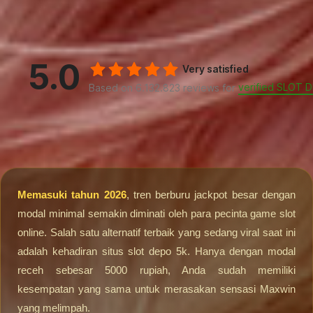
5.0
Very satisfied
verified SLOT 
Based on 6.132.823 reviews for
Memasuki tahun 2026
, tren berburu jackpot besar dengan
modal minimal semakin diminati oleh para pecinta game slot
online. Salah satu alternatif terbaik yang sedang viral saat ini
adalah kehadiran situs slot depo 5k. Hanya dengan modal
receh sebesar 5000 rupiah, Anda sudah memiliki
kesempatan yang sama untuk merasakan sensasi Maxwin
yang melimpah.