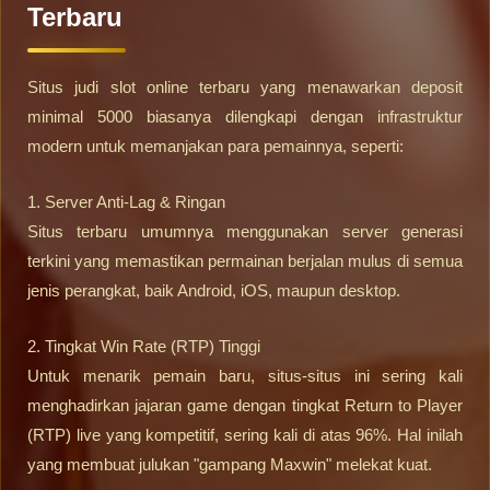
Terbaru
Situs judi slot online terbaru yang menawarkan deposit
minimal 5000 biasanya dilengkapi dengan infrastruktur
modern untuk memanjakan para pemainnya, seperti:
1. Server Anti-Lag & Ringan
Situs terbaru umumnya menggunakan server generasi
terkini yang memastikan permainan berjalan mulus di semua
jenis perangkat, baik Android, iOS, maupun desktop.
2. Tingkat Win Rate (RTP) Tinggi
Untuk menarik pemain baru, situs-situs ini sering kali
menghadirkan jajaran game dengan tingkat Return to Player
(RTP) live yang kompetitif, sering kali di atas 96%. Hal inilah
yang membuat julukan "gampang Maxwin" melekat kuat.