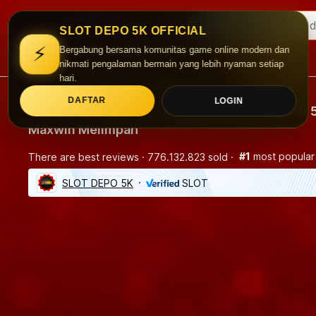
iphones 16
What are you looking 
BANYAK FREESPIN d
SLOT DEPO 5K OFFICIAL
torras phone case
⚡
Bergabung bersama komunitas game online modern dan
samsung note 20 5g 
Home
Kisah Anak Muda
FAQ
nikmati pengalaman bermain yang lebih nyaman setiap
iphones 15 pro max
hari.
SLOT DEPO 5K
SLOT 5K
SLOT DEPOSIT 5K
DAFTAR
LOGIN
SLOT DEPO 5K : Daftar Situs Slot Deposi
Maxwin Melimpah
#1
most popular
There are best reviews
776.132.823 sold
SLOT DEPO 5K
SLOT