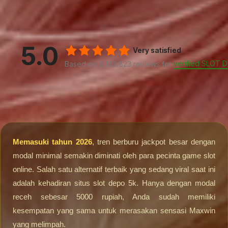
5.0
Very satisfied
verified SLOT 
Based on 6.132.823 reviews for
Memasuki tahun 2026
, tren berburu jackpot besar dengan
modal minimal semakin diminati oleh para pecinta game slot
online. Salah satu alternatif terbaik yang sedang viral saat ini
adalah kehadiran situs slot depo 5k. Hanya dengan modal
receh sebesar 5000 rupiah, Anda sudah memiliki
kesempatan yang sama untuk merasakan sensasi Maxwin
yang melimpah.