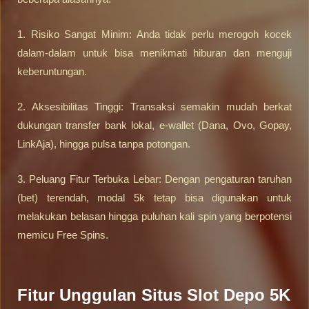
1. Risiko Sangat Minim: Anda tidak perlu merogoh kocek
dalam-dalam untuk bisa menikmati hiburan dan menguji
keberuntungan.
2. Aksesibilitas Tinggi: Transaksi semakin mudah berkat
dukungan transfer bank lokal, e-wallet (Dana, Ovo, Gopay,
LinkAja), hingga pulsa tanpa potongan.
3. Peluang Fitur Terbuka Lebar: Dengan pengaturan taruhan
(bet) terendah, modal 5k tetap bisa digunakan untuk
melakukan belasan hingga puluhan kali spin yang berpotensi
memicu Free Spins.
Fitur Unggulan Situs Slot Depo 5K