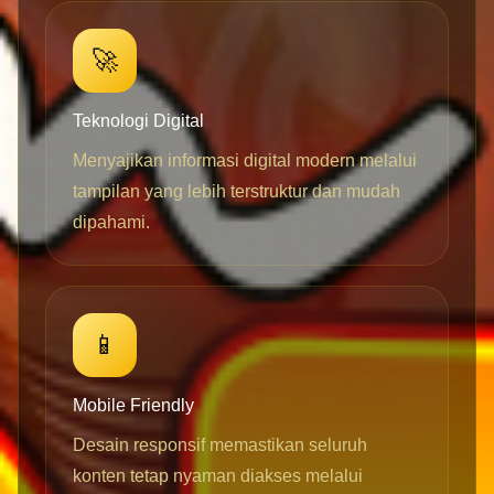
🚀
Teknologi Digital
Menyajikan informasi digital modern melalui
tampilan yang lebih terstruktur dan mudah
dipahami.
📱
Mobile Friendly
Desain responsif memastikan seluruh
konten tetap nyaman diakses melalui