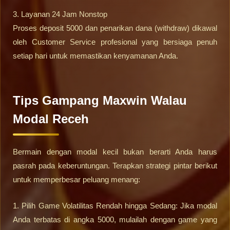
3. Layanan 24 Jam Nonstop
Proses deposit 5000 dan penarikan dana (withdraw) dikawal
oleh Customer Service profesional yang bersiaga penuh
setiap hari untuk memastikan kenyamanan Anda.
Tips Gampang Maxwin Walau
Modal Receh
Bermain dengan modal kecil bukan berarti Anda harus
pasrah pada keberuntungan. Terapkan strategi pintar berikut
untuk memperbesar peluang menang:
1. Pilih Game Volatilitas Rendah hingga Sedang: Jika modal
Anda terbatas di angka 5000, mulailah dengan game yang