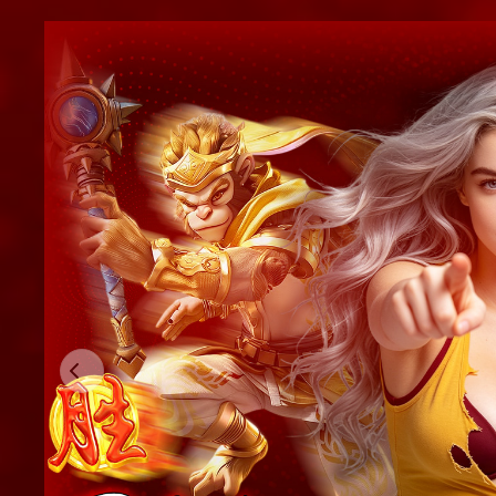
Previous slide