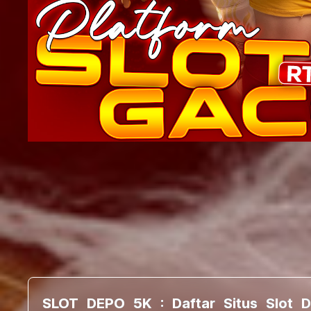
SLOT DEPO 5K : Daftar Situs Slot 