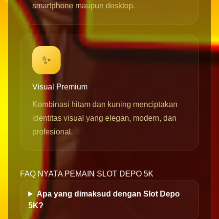
smartphone maupun desktop.
✨
Visual Premium
Kombinasi hitam dan kuning menciptakan
identitas visual yang elegan, modern, dan
profesional.
FAQ NYATA PEMAIN SLOT DEPO 5K
Apa yang dimaksud dengan Slot Depo
5K?