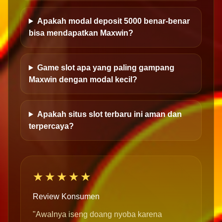
Apakah modal deposit 5000 benar-benar
bisa mendapatkan Maxwin?
Game slot apa yang paling gampang
Maxwin dengan modal kecil?
Apakah situs slot terbaru ini aman dan
terpercaya?
★★★★★
Review Konsumen
"Awalnya iseng doang nyoba karena