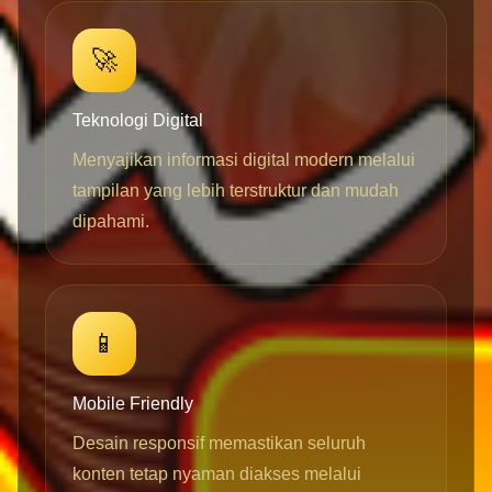
🚀
Teknologi Digital
Menyajikan informasi digital modern melalui
tampilan yang lebih terstruktur dan mudah
dipahami.
📱
Mobile Friendly
Desain responsif memastikan seluruh
konten tetap nyaman diakses melalui