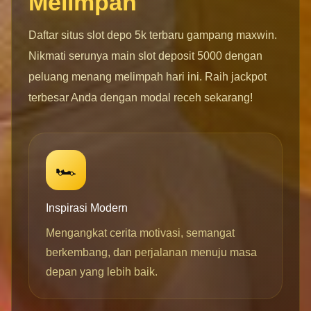
Melimpah
Daftar situs slot depo 5k terbaru gampang maxwin.
Nikmati serunya main slot deposit 5000 dengan
peluang menang melimpah hari ini. Raih jackpot
terbesar Anda dengan modal receh sekarang!
🏎️
Inspirasi Modern
Mengangkat cerita motivasi, semangat
berkembang, dan perjalanan menuju masa
depan yang lebih baik.