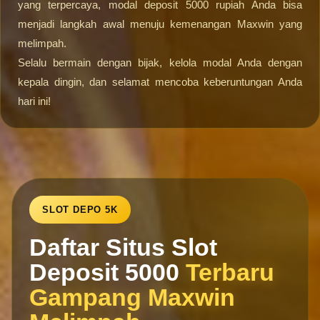
yang terpercaya, modal deposit 5000 rupiah Anda bisa
menjadi langkah awal menuju kemenangan Maxwin yang
melimpah.
Selalu bermain dengan bijak, kelola modal Anda dengan
kepala dingin, dan selamat mencoba keberuntungan Anda
hari ini!
SLOT DEPO 5K
Daftar Situs Slot
Deposit 5000
Terbaru
Gampang Maxwin