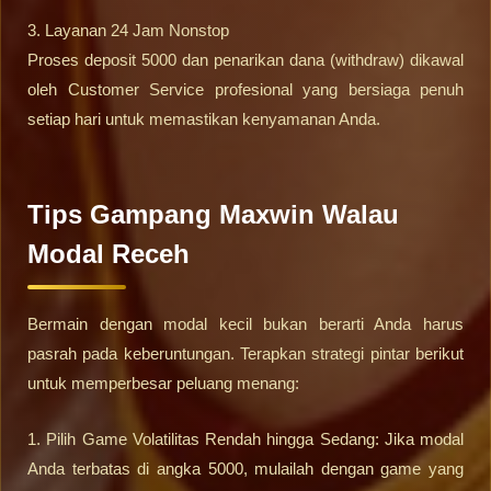
3. Layanan 24 Jam Nonstop
Proses deposit 5000 dan penarikan dana (withdraw) dikawal
oleh Customer Service profesional yang bersiaga penuh
setiap hari untuk memastikan kenyamanan Anda.
Tips Gampang Maxwin Walau
Modal Receh
Bermain dengan modal kecil bukan berarti Anda harus
pasrah pada keberuntungan. Terapkan strategi pintar berikut
untuk memperbesar peluang menang:
1. Pilih Game Volatilitas Rendah hingga Sedang: Jika modal
Anda terbatas di angka 5000, mulailah dengan game yang