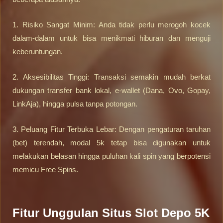
1. Risiko Sangat Minim: Anda tidak perlu merogoh kocek
dalam-dalam untuk bisa menikmati hiburan dan menguji
keberuntungan.
2. Aksesibilitas Tinggi: Transaksi semakin mudah berkat
dukungan transfer bank lokal, e-wallet (Dana, Ovo, Gopay,
LinkAja), hingga pulsa tanpa potongan.
3. Peluang Fitur Terbuka Lebar: Dengan pengaturan taruhan
(bet) terendah, modal 5k tetap bisa digunakan untuk
melakukan belasan hingga puluhan kali spin yang berpotensi
memicu Free Spins.
Fitur Unggulan Situs Slot Depo 5K