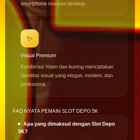
smartphone maupun desktop.
✨
Visual Premium
Kombinasi hitam dan kuning menciptakan
identitas visual yang elegan, modern, dan
profesional.
FAQ NYATA PEMAIN SLOT DEPO 5K
Apa yang dimaksud dengan Slot Depo
5K?