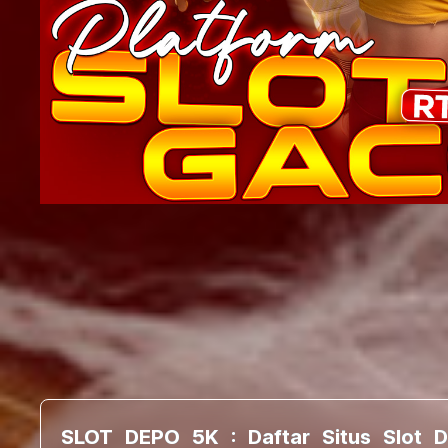
SLOT DEPO 5K : Daftar Situs Slot 