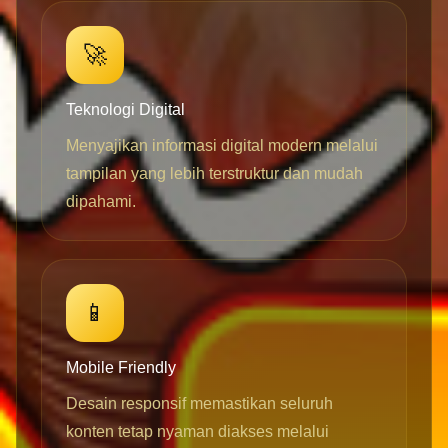
🚀
Teknologi Digital
Menyajikan informasi digital modern melalui
tampilan yang lebih terstruktur dan mudah
dipahami.
📱
Mobile Friendly
Desain responsif memastikan seluruh
konten tetap nyaman diakses melalui