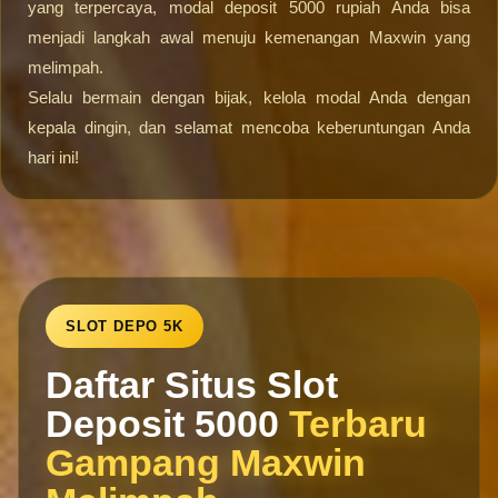
yang terpercaya, modal deposit 5000 rupiah Anda bisa
menjadi langkah awal menuju kemenangan Maxwin yang
melimpah.
Selalu bermain dengan bijak, kelola modal Anda dengan
kepala dingin, dan selamat mencoba keberuntungan Anda
hari ini!
SLOT DEPO 5K
Daftar Situs Slot
Deposit 5000
Terbaru
Gampang Maxwin