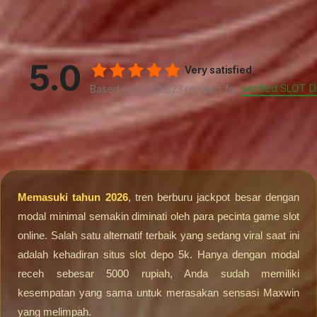
5.0
Very satisfied
verified SLOT 
Based on 6.132.823 reviews for
Memasuki tahun 2026
, tren berburu jackpot besar dengan
modal minimal semakin diminati oleh para pecinta game slot
online. Salah satu alternatif terbaik yang sedang viral saat ini
adalah kehadiran situs slot depo 5k. Hanya dengan modal
receh sebesar 5000 rupiah, Anda sudah memiliki
kesempatan yang sama untuk merasakan sensasi Maxwin
yang melimpah.