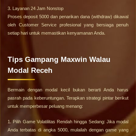
3. Layanan 24 Jam Nonstop
Proses deposit 5000 dan penarikan dana (withdraw) dikawal
oleh Customer Service profesional yang bersiaga penuh
setiap hari untuk memastikan kenyamanan Anda.
Tips Gampang Maxwin Walau
Modal Receh
Bermain dengan modal kecil bukan berarti Anda harus
pasrah pada keberuntungan. Terapkan strategi pintar berikut
untuk memperbesar peluang menang:
1. Pilih Game Volatilitas Rendah hingga Sedang: Jika modal
Anda terbatas di angka 5000, mulailah dengan game yang