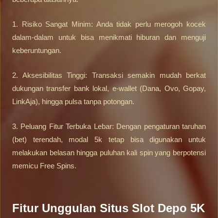
1. Risiko Sangat Minim: Anda tidak perlu merogoh kocek
dalam-dalam untuk bisa menikmati hiburan dan menguji
keberuntungan.
2. Aksesibilitas Tinggi: Transaksi semakin mudah berkat
dukungan transfer bank lokal, e-wallet (Dana, Ovo, Gopay,
LinkAja), hingga pulsa tanpa potongan.
3. Peluang Fitur Terbuka Lebar: Dengan pengaturan taruhan
(bet) terendah, modal 5k tetap bisa digunakan untuk
melakukan belasan hingga puluhan kali spin yang berpotensi
memicu Free Spins.
Fitur Unggulan Situs Slot Depo 5K