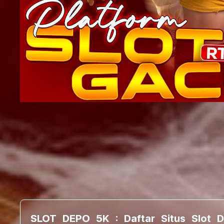
SLOT DEPO 5K : Daftar Situs Slot 