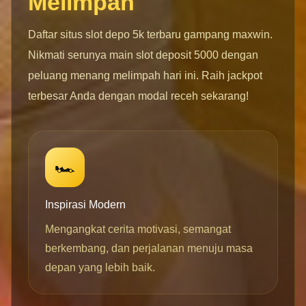
Melimpah
Daftar situs slot depo 5k terbaru gampang maxwin.
Nikmati serunya main slot deposit 5000 dengan
peluang menang melimpah hari ini. Raih jackpot
terbesar Anda dengan modal receh sekarang!
🏎️
Inspirasi Modern
Mengangkat cerita motivasi, semangat
berkembang, dan perjalanan menuju masa
depan yang lebih baik.