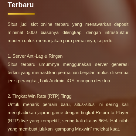
Terbaru
Situs judi slot online terbaru yang menawarkan deposit
minimal 5000 biasanya dilengkapi dengan infrastruktur
modern untuk memanjakan para pemainnya, seperti:
1. Server Anti-Lag & Ringan
Situs terbaru umumnya menggunakan server generasi
terkini yang memastikan permainan berjalan mulus di semua
jenis perangkat, baik Android, iOS, maupun desktop.
2. Tingkat Win Rate (RTP) Tinggi
Untuk menarik pemain baru, situs-situs ini sering kali
menghadirkan jajaran game dengan tingkat Return to Player
(RTP) live yang kompetitif, sering kali di atas 96%. Hal inilah
yang membuat julukan "gampang Maxwin" melekat kuat.