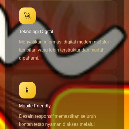
🚀
Teknologi Digital
Menyajikan informasi digital modern melalui
tampilan yang lebih terstruktur dan mudah
dipahami.
📱
Mobile Friendly
Desain responsif memastikan seluruh
konten tetap nyaman diakses melalui