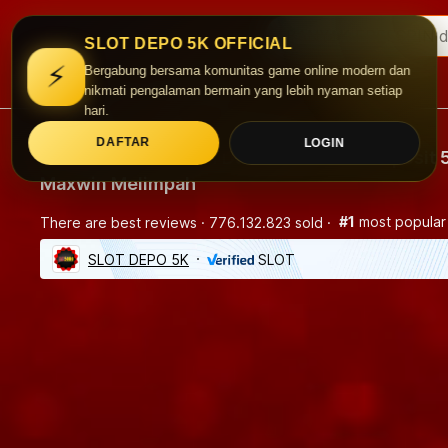
iphones 16
What are you looking 
BANYAK FREESPIN d
SLOT DEPO 5K OFFICIAL
torras phone case
⚡
Bergabung bersama komunitas game online modern dan
samsung note 20 5g 
Home
Kisah Anak Muda
FAQ
nikmati pengalaman bermain yang lebih nyaman setiap
iphones 15 pro max
hari.
SLOT DEPO 5K
SLOT 5K
SLOT DEPOSIT 5K
DAFTAR
LOGIN
SLOT DEPO 5K : Daftar Situs Slot Deposi
Maxwin Melimpah
#1
most popular
There are best reviews
776.132.823 sold
SLOT DEPO 5K
SLOT