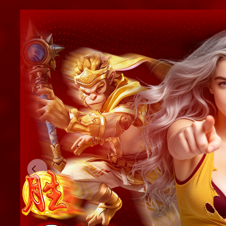
Previous slide