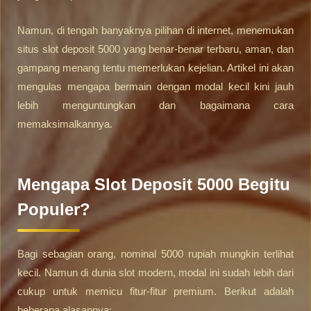
Namun, di tengah banyaknya pilihan di internet, menemukan
situs slot deposit 5000 yang benar-benar terbaru, aman, dan
gampang menang tentu memerlukan kejelian. Artikel ini akan
mengulas mengapa bermain dengan modal kecil kini jauh
lebih menguntungkan dan bagaimana cara
memaksimalkannya.
Mengapa Slot Deposit 5000 Begitu
Populer?
Bagi sebagian orang, nominal 5000 rupiah mungkin terlihat
kecil. Namun di dunia slot modern, modal ini sudah lebih dari
cukup untuk memicu fitur-fitur premium. Berikut adalah
beberapa alasannya: