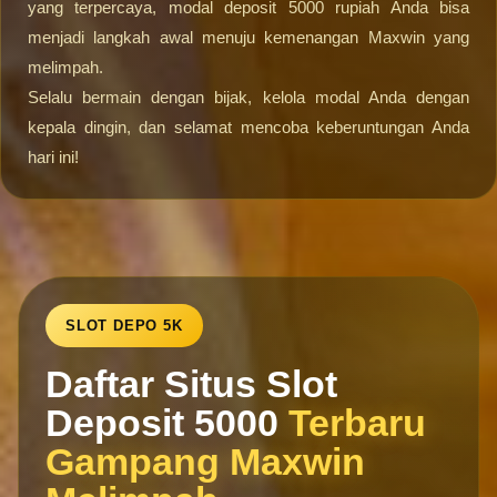
yang terpercaya, modal deposit 5000 rupiah Anda bisa
menjadi langkah awal menuju kemenangan Maxwin yang
melimpah.
Selalu bermain dengan bijak, kelola modal Anda dengan
kepala dingin, dan selamat mencoba keberuntungan Anda
hari ini!
SLOT DEPO 5K
Daftar Situs Slot
Deposit 5000
Terbaru
Gampang Maxwin