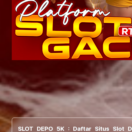
SLOT DEPO 5K : Daftar Situs Slot 