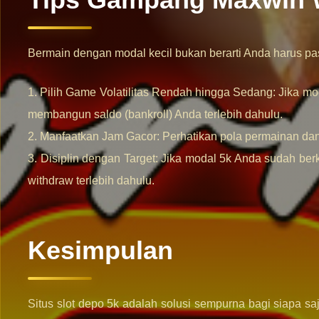
Bermain dengan modal kecil bukan berarti Anda harus pa
1. Pilih Game Volatilitas Rendah hingga Sedang: Jika m
membangun saldo (bankroll) Anda terlebih dahulu.
2. Manfaatkan Jam Gacor: Perhatikan pola permainan da
3. Disiplin dengan Target: Jika modal 5k Anda sudah 
withdraw terlebih dahulu.
Kesimpulan
Situs slot depo 5k adalah solusi sempurna bagi siapa s