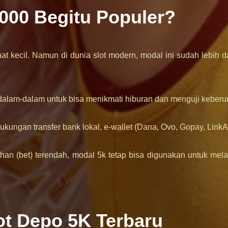
000 Begitu Populer?
t kecil. Namun di dunia slot modern, modal ini sudah lebih da
 dalam-dalam untuk bisa menikmati hiburan dan menguji keberu
dukungan transfer bank lokal, e-wallet (Dana, Ovo, Gopay, LinkA
han (bet) terendah, modal 5k tetap bisa digunakan untuk mel
ot Depo 5K Terbaru