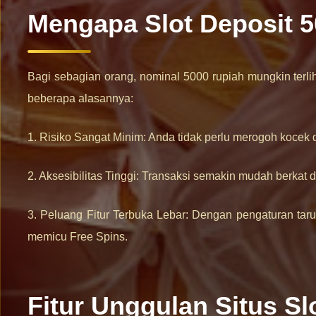
Mengapa Slot Deposit 5
Bagi sebagian orang, nominal 5000 rupiah mungkin terliha
beberapa alasannya:
1. Risiko Sangat Minim: Anda tidak perlu merogoh kocek
2. Aksesibilitas Tinggi: Transaksi semakin mudah berkat 
3. Peluang Fitur Terbuka Lebar: Dengan pengaturan taru
memicu Free Spins.
Fitur Unggulan Situs Sl