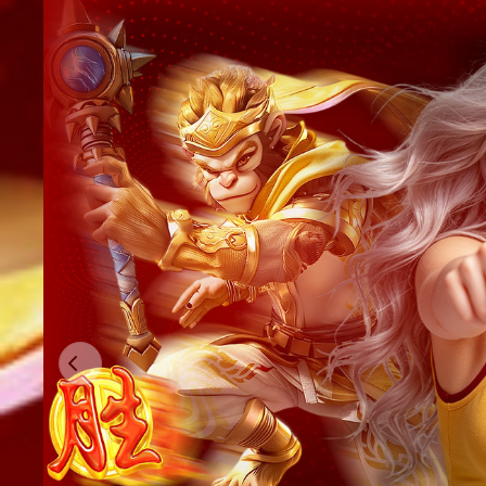
Previous slide