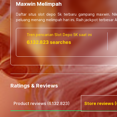
Maxwin Melimpah
Daftar situs slot depo 5k terbaru gampang maxwin. Ni
peluang menang melimpah hari ini. Raih jackpot terbesar
Tren pencarian Slot Depo 5K saat ini
6.132.823 searches
Ratings & Reviews
Product reviews (6.132.823)
Store reviews (