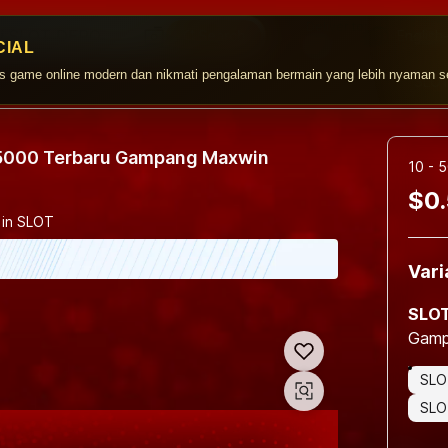
Deliver to:
for?
BANYAK FREESPIN di SLOT DEPO 5K
Search
English
ID
CIAL
 game online modern dan nikmati pengalaman bermain yang lebih nyaman set
cover
SLO
t 5000 Terbaru Gampang Maxwin
10 - 
$0
 in SLOT
Vari
SLOT
Gamp
SLO
SLO