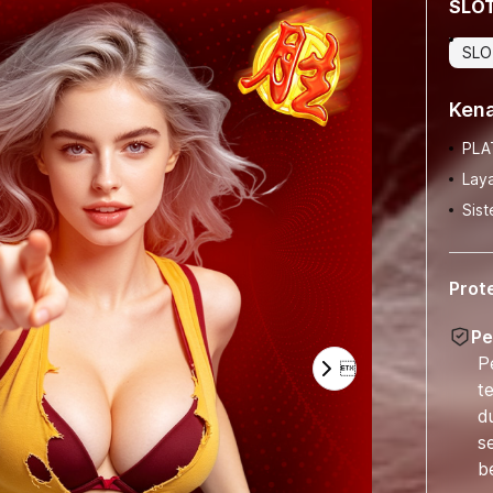
SLO
SL
Ken
PLA
Lay
Sis
Prot
P
P

Next slide
t
d
s
b