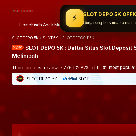
iphones 16
What are you looking 
SLOT DEPO 5K OFFI
⚡
torras phone case
Bergabung bersama komunitas
samsung note 20 5g 
Home
Kisah Anak Muda
FAQ
iphones 15 pro max
SLOT DEPO 5K
SLOT 5K
SLOT DEPOSIT 5K
SLOT DEPO 5K : Daftar Situs Slot Deposi
Melimpah
#1
most popular
There are best reviews
776.132.823 sold
SLOT DEPO 5K
SLOT