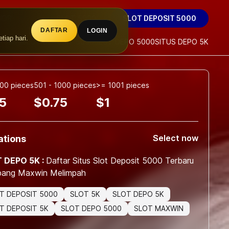
-IDR
SLOT 5000
SLOT DEPOSIT 5000
DAFTAR
LOGIN
iap hari.
T 5000
SLOT DEPOSIT 5000
SLOT DEPO 5000
SITUS DEPO 5K
500 pieces
501 - 1000 pieces
>= 1001 pieces
.5
$0.75
$1
Select now
ations
 DEPO 5K :
Daftar Situs Slot Deposit 5000 Terbaru
ang Maxwin Melimpah
T DEPOSIT 5000
SLOT 5K
SLOT DEPO 5K
T DEPOSIT 5K
SLOT DEPO 5000
SLOT MAXWIN