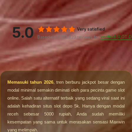
5.0
Very satisfied
verified SLOT 
Based on 6.132.823 reviews for
Memasuki tahun 2026
, tren berburu jackpot besar dengan
modal minimal semakin diminati oleh para pecinta game slot
online. Salah satu alternatif terbaik yang sedang viral saat ini
adalah kehadiran situs slot depo 5k. Hanya dengan modal
receh sebesar 5000 rupiah, Anda sudah memiliki
kesempatan yang sama untuk merasakan sensasi Maxwin
yang melimpah.