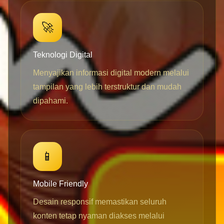
🚀
Teknologi Digital
Menyajikan informasi digital modern melalui
tampilan yang lebih terstruktur dan mudah
dipahami.
📱
Mobile Friendly
Desain responsif memastikan seluruh
konten tetap nyaman diakses melalui