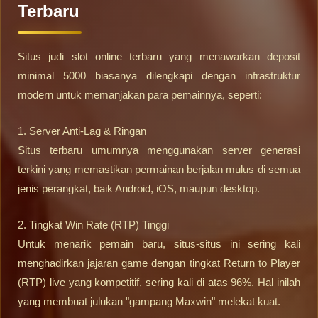
Terbaru
Situs judi slot online terbaru yang menawarkan deposit
minimal 5000 biasanya dilengkapi dengan infrastruktur
modern untuk memanjakan para pemainnya, seperti:
1. Server Anti-Lag & Ringan
Situs terbaru umumnya menggunakan server generasi
terkini yang memastikan permainan berjalan mulus di semua
jenis perangkat, baik Android, iOS, maupun desktop.
2. Tingkat Win Rate (RTP) Tinggi
Untuk menarik pemain baru, situs-situs ini sering kali
menghadirkan jajaran game dengan tingkat Return to Player
(RTP) live yang kompetitif, sering kali di atas 96%. Hal inilah
yang membuat julukan "gampang Maxwin" melekat kuat.