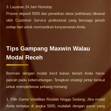
3. Layanan 24 Jam Nonstop
Proses deposit 5000 dan penarikan dana (withdraw) dikawal
oleh Customer Service profesional yang bersiaga penuh
setiap hari untuk memastikan kenyamanan Anda.
Tips Gampang Maxwin Walau
Modal Receh
Bermain dengan modal kecil bukan berarti Anda harus
pasrah pada keberuntungan. Terapkan strategi pintar berikut
untuk memperbesar peluang menang:
1. Pilih Game Volatilitas Rendah hingga Sedang: Jika modal
Anda terbatas di angka 5000, mulailah dengan game yang