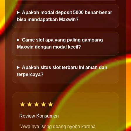
Apakah modal deposit 5000 benar-benar
bisa mendapatkan Maxwin?
Game slot apa yang paling gampang
Maxwin dengan modal kecil?
Apakah situs slot terbaru ini aman dan
terpercaya?
★★★★★
Review Konsumen
"Awalnya iseng doang nyoba karena