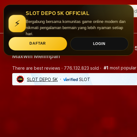
iphones 16
What are you looking 
BANYAK FREESPIN d
SLOT DEPO 5K OFFICIAL
torras phone case
⚡
Bergabung bersama komunitas game online modern dan
samsung note 20 5g 
Home
Kisah Anak Muda
FAQ
nikmati pengalaman bermain yang lebih nyaman setiap
iphones 15 pro max
hari.
SLOT DEPO 5K
SLOT 5K
SLOT DEPOSIT 5K
DAFTAR
LOGIN
SLOT DEPO 5K : Daftar Situs Slot Deposi
Maxwin Melimpah
#1
most popular
There are best reviews
776.132.823 sold
SLOT DEPO 5K
SLOT