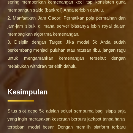
sering memberikan kemenangan kecil tapi konsisten guna
membangun saldo (bankroll) Anda terlebih dahulu.
2. Manfaatkan Jam Gacor: Perhatikan pola permainan dan
jam-jam sibuk di mana server biasanya lebih royal dalam
membagikan algoritma kemenangan.
3. Disiplin dengan Target: Jika modal 5k Anda sudah
berkembang menjadi puluhan atau ratusan ribu, jangan ragu
untuk mengamankan kemenangan tersebut dengan
melakukan withdraw terlebih dahulu.
Kesimpulan
Situs slot depo 5k adalah solusi sempurna bagi siapa saja
yang ingin merasakan keseruan berburu jackpot tanpa harus
terbebani modal besar. Dengan memilih platform terbaru