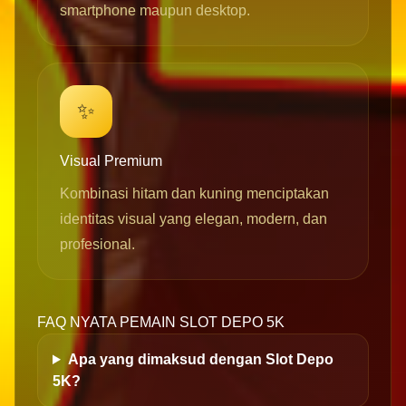
smartphone maupun desktop.
✨
Visual Premium
Kombinasi hitam dan kuning menciptakan
identitas visual yang elegan, modern, dan
profesional.
FAQ NYATA PEMAIN SLOT DEPO 5K
Apa yang dimaksud dengan Slot Depo
5K?