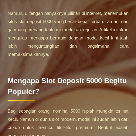
Namun, di tengah banyaknya pilihan di internet, menemukan
situs slot deposit 5000 yang benar-benar terbaru, aman, dan
gampang menang tentu memerlukan kejelian. Artikel ini akan
mengulas mengapa bermain dengan modal kecil kini jauh
lebih menguntungkan dan bagaimana cara
memaksimalkannya.
Mengapa Slot Deposit 5000 Begitu
Populer?
Bagi sebagian orang, nominal 5000 rupiah mungkin terlihat
kecil. Namun di dunia slot modern, modal ini sudah lebih dari
cukup untuk memicu fitur-fitur premium. Berikut adalah
beberapa alasannya: