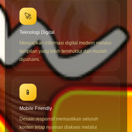
🚀
Teknologi Digital
Menyajikan informasi digital modern melalui
tampilan yang lebih terstruktur dan mudah
dipahami.
📱
Mobile Friendly
Desain responsif memastikan seluruh
konten tetap nyaman diakses melalui