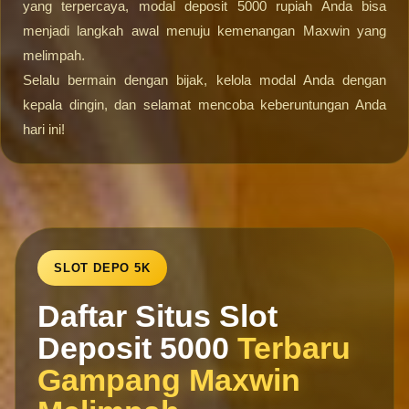
yang terpercaya, modal deposit 5000 rupiah Anda bisa
menjadi langkah awal menuju kemenangan Maxwin yang
melimpah.
Selalu bermain dengan bijak, kelola modal Anda dengan
kepala dingin, dan selamat mencoba keberuntungan Anda
hari ini!
SLOT DEPO 5K
Daftar Situs Slot
Deposit 5000
Terbaru
Gampang Maxwin