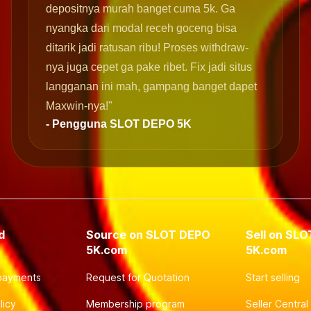
depositnya murah banget cuma 5k. Ga
nyangka dari modal receh goceng bisa
ditarik jadi ratusan ribu! Proses withdraw-
nya juga cepet ga pake ribet. Fix jadi situs
langganan ini mah, gampang banget dapet
Maxwin-nya!"
- Pengguna SLOT DEPO 5K
d
Source on SLOT DEPO
Sell on SL
5K.com
5K.com
payments
Request for Quotation
Start selling
licy
Membership program
Seller Central