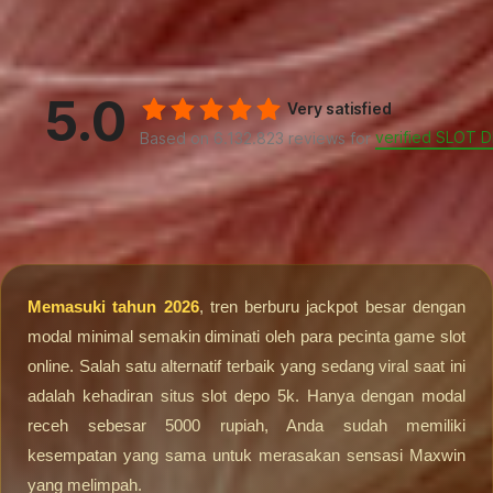
5.0
Very satisfied
verified SLOT 
Based on 6.132.823 reviews for
Memasuki tahun 2026
, tren berburu jackpot besar dengan
modal minimal semakin diminati oleh para pecinta game slot
online. Salah satu alternatif terbaik yang sedang viral saat ini
adalah kehadiran situs slot depo 5k. Hanya dengan modal
receh sebesar 5000 rupiah, Anda sudah memiliki
kesempatan yang sama untuk merasakan sensasi Maxwin
yang melimpah.