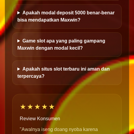
Apakah modal deposit 5000 benar-benar
bisa mendapatkan Maxwin?
Game slot apa yang paling gampang
Maxwin dengan modal kecil?
Apakah situs slot terbaru ini aman dan
terpercaya?
★★★★★
Review Konsumen
"Awalnya iseng doang nyoba karena