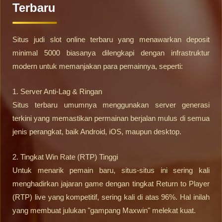
Terbaru
Situs judi slot online terbaru yang menawarkan deposit
minimal 5000 biasanya dilengkapi dengan infrastruktur
modern untuk memanjakan para pemainnya, seperti:
1. Server Anti-Lag & Ringan
Situs terbaru umumnya menggunakan server generasi
terkini yang memastikan permainan berjalan mulus di semua
jenis perangkat, baik Android, iOS, maupun desktop.
2. Tingkat Win Rate (RTP) Tinggi
Untuk menarik pemain baru, situs-situs ini sering kali
menghadirkan jajaran game dengan tingkat Return to Player
(RTP) live yang kompetitif, sering kali di atas 96%. Hal inilah
yang membuat julukan "gampang Maxwin" melekat kuat.