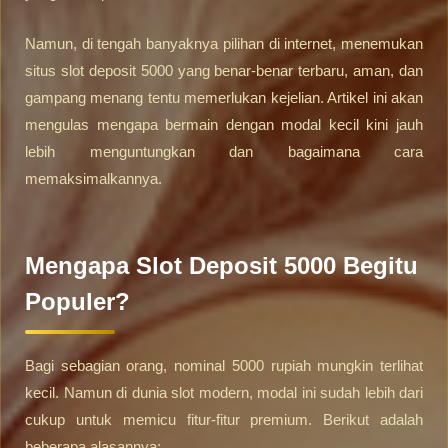
Namun, di tengah banyaknya pilihan di internet, menemukan
situs slot deposit 5000 yang benar-benar terbaru, aman, dan
gampang menang tentu memerlukan kejelian. Artikel ini akan
mengulas mengapa bermain dengan modal kecil kini jauh
lebih menguntungkan dan bagaimana cara
memaksimalkannya.
Mengapa Slot Deposit 5000 Begitu
Populer?
Bagi sebagian orang, nominal 5000 rupiah mungkin terlihat
kecil. Namun di dunia slot modern, modal ini sudah lebih dari
cukup untuk memicu fitur-fitur premium. Berikut adalah
beberapa alasannya: