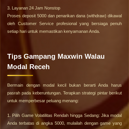
3. Layanan 24 Jam Nonstop
Proses deposit 5000 dan penarikan dana (withdraw) dikawal
oleh Customer Service profesional yang bersiaga penuh
setiap hari untuk memastikan kenyamanan Anda.
Tips Gampang Maxwin Walau
Modal Receh
Bermain dengan modal kecil bukan berarti Anda harus
pasrah pada keberuntungan. Terapkan strategi pintar berikut
untuk memperbesar peluang menang:
1. Pilih Game Volatilitas Rendah hingga Sedang: Jika modal
Anda terbatas di angka 5000, mulailah dengan game yang