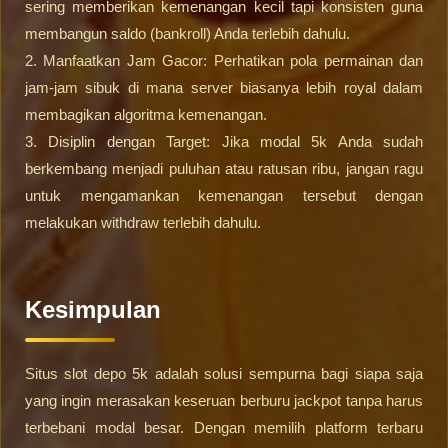
sering memberikan kemenangan kecil tapi konsisten guna
membangun saldo (bankroll) Anda terlebih dahulu.
2. Manfaatkan Jam Gacor: Perhatikan pola permainan dan
jam-jam sibuk di mana server biasanya lebih royal dalam
membagikan algoritma kemenangan.
3. Disiplin dengan Target: Jika modal 5k Anda sudah
berkembang menjadi puluhan atau ratusan ribu, jangan ragu
untuk mengamankan kemenangan tersebut dengan
melakukan withdraw terlebih dahulu.
Kesimpulan
Situs slot depo 5k adalah solusi sempurna bagi siapa saja
yang ingin merasakan keseruan berburu jackpot tanpa harus
terbebani modal besar. Dengan memilih platform terbaru