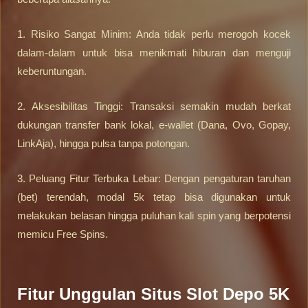
1. Risiko Sangat Minim: Anda tidak perlu merogoh kocek
dalam-dalam untuk bisa menikmati hiburan dan menguji
keberuntungan.
2. Aksesibilitas Tinggi: Transaksi semakin mudah berkat
dukungan transfer bank lokal, e-wallet (Dana, Ovo, Gopay,
LinkAja), hingga pulsa tanpa potongan.
3. Peluang Fitur Terbuka Lebar: Dengan pengaturan taruhan
(bet) terendah, modal 5k tetap bisa digunakan untuk
melakukan belasan hingga puluhan kali spin yang berpotensi
memicu Free Spins.
Fitur Unggulan Situs Slot Depo 5K