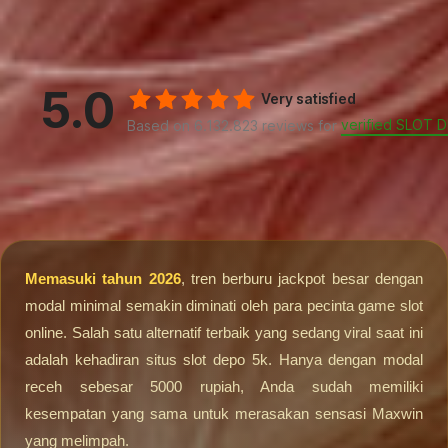
5.0
Very satisfied
verified SLOT 
Based on 6.132.823 reviews for
Memasuki tahun 2026
, tren berburu jackpot besar dengan
modal minimal semakin diminati oleh para pecinta game slot
online. Salah satu alternatif terbaik yang sedang viral saat ini
adalah kehadiran situs slot depo 5k. Hanya dengan modal
receh sebesar 5000 rupiah, Anda sudah memiliki
kesempatan yang sama untuk merasakan sensasi Maxwin
yang melimpah.