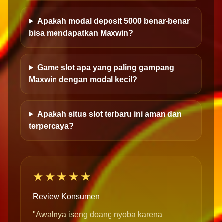
Apakah modal deposit 5000 benar-benar
bisa mendapatkan Maxwin?
Game slot apa yang paling gampang
Maxwin dengan modal kecil?
Apakah situs slot terbaru ini aman dan
terpercaya?
★★★★★
Review Konsumen
"Awalnya iseng doang nyoba karena