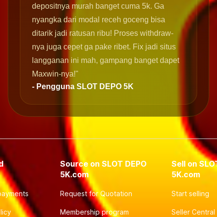
depositnya murah banget cuma 5k. Ga
nyangka dari modal receh goceng bisa
ditarik jadi ratusan ribu! Proses withdraw-
nya juga cepet ga pake ribet. Fix jadi situs
langganan ini mah, gampang banget dapet
Maxwin-nya!"
- Pengguna SLOT DEPO 5K
d
Source on SLOT DEPO
Sell on SL
5K.com
5K.com
payments
Request for Quotation
Start selling
licy
Membership program
Seller Central