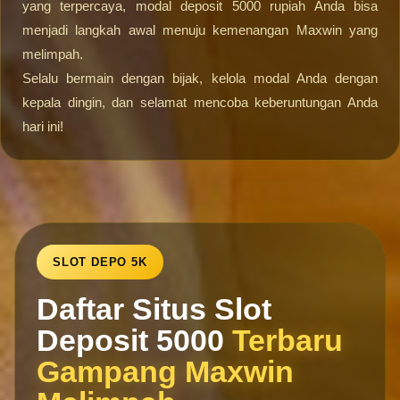
yang terpercaya, modal deposit 5000 rupiah Anda bisa
menjadi langkah awal menuju kemenangan Maxwin yang
melimpah.
Selalu bermain dengan bijak, kelola modal Anda dengan
kepala dingin, dan selamat mencoba keberuntungan Anda
hari ini!
SLOT DEPO 5K
Daftar Situs Slot
Deposit 5000
Terbaru
Gampang Maxwin