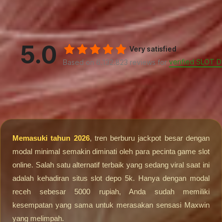
5.0
Very satisfied
verified SLOT 
Based on 6.132.823 reviews for
Memasuki tahun 2026
, tren berburu jackpot besar dengan
modal minimal semakin diminati oleh para pecinta game slot
online. Salah satu alternatif terbaik yang sedang viral saat ini
adalah kehadiran situs slot depo 5k. Hanya dengan modal
receh sebesar 5000 rupiah, Anda sudah memiliki
kesempatan yang sama untuk merasakan sensasi Maxwin
yang melimpah.