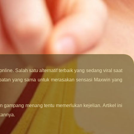
line. Salah satu alternatif terbaik yang sedang viral saat
empatan yang sama untuk merasakan sensasi Maxwin yang
an gampang menang tentu memerlukan kejelian. Artikel ini
kannya.