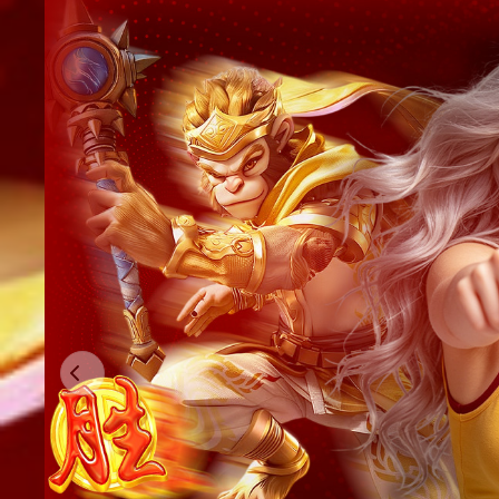
Previous slide