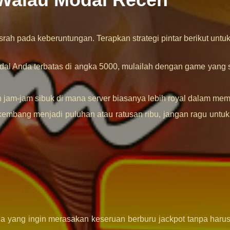
srah pada keberuntungan. Terapkan strategi pintar berikut un
odal Anda terbatas di angka 5000, mulailah dengan game yang
n jam-jam sibuk di mana server biasanya lebih royal dalam m
berkembang menjadi puluhan atau ratusan ribu, jangan ragu u
aja yang ingin merasakan keseruan berburu jackpot tanpa harus