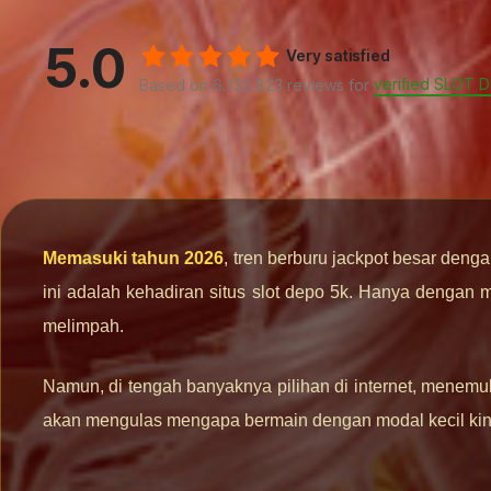
5.0
Very satisfied
verified SLOT 
Based on 6.132.823 reviews for
Memasuki tahun 2026
, tren berburu jackpot besar denga
ini adalah kehadiran situs slot depo 5k. Hanya denga
melimpah.
Namun, di tengah banyaknya pilihan di internet, menemuk
akan mengulas mengapa bermain dengan modal kecil ki