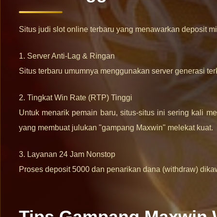
Situs judi slot online terbaru yang menawarkan deposit 
1. Server Anti-Lag & Ringan
Situs terbaru umumnya menggunakan server generasi terk
2. Tingkat Win Rate (RTP) Tinggi
Untuk menarik pemain baru, situs-situs ini sering kali m
yang membuat julukan "gampang Maxwin" melekat kuat.
3. Layanan 24 Jam Nonstop
Proses deposit 5000 dan penarikan dana (withdraw) dika
Tips Gampang Maxwin 