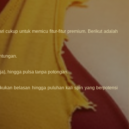
ri cukup untuk memicu fitur-fitur premium. Berikut adalah
ntungan.
ja), hingga pulsa tanpa potongan.
akukan belasan hingga puluhan kali spin yang berpotensi