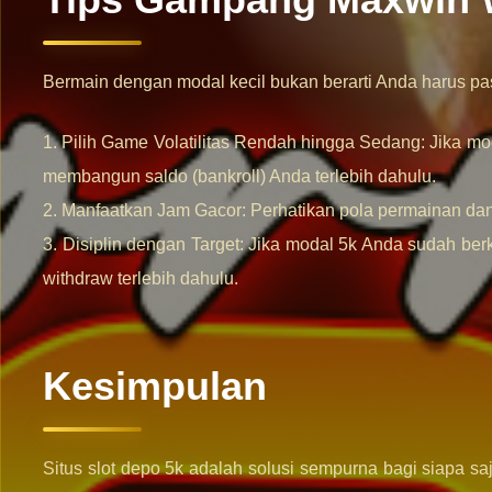
Bermain dengan modal kecil bukan berarti Anda harus pa
1. Pilih Game Volatilitas Rendah hingga Sedang: Jika m
membangun saldo (bankroll) Anda terlebih dahulu.
2. Manfaatkan Jam Gacor: Perhatikan pola permainan da
3. Disiplin dengan Target: Jika modal 5k Anda sudah 
withdraw terlebih dahulu.
Kesimpulan
Situs slot depo 5k adalah solusi sempurna bagi siapa s