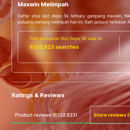
Maxwin Melimpah
Daftar situs slot depo 5k terbaru gampang maxwin. Ni
peluang menang melimpah hari ini. Raih jackpot terbesar
Tren pencarian Slot Depo 5K saat ini
6.132.823 searches
Ratings & Reviews
Product reviews (6.132.823)
Store reviews (