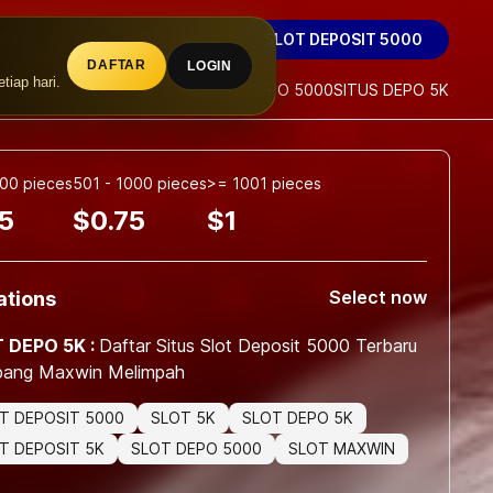
-IDR
SLOT 5000
SLOT DEPOSIT 5000
DAFTAR
LOGIN
iap hari.
T 5000
SLOT DEPOSIT 5000
SLOT DEPO 5000
SITUS DEPO 5K
500 pieces
501 - 1000 pieces
>= 1001 pieces
.5
$0.75
$1
Select now
ations
 DEPO 5K :
Daftar Situs Slot Deposit 5000 Terbaru
ang Maxwin Melimpah
T DEPOSIT 5000
SLOT 5K
SLOT DEPO 5K
T DEPOSIT 5K
SLOT DEPO 5000
SLOT MAXWIN