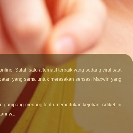
line. Salah satu alternatif terbaik yang sedang viral saat
empatan yang sama untuk merasakan sensasi Maxwin yang
an gampang menang tentu memerlukan kejelian. Artikel ini
kannya.