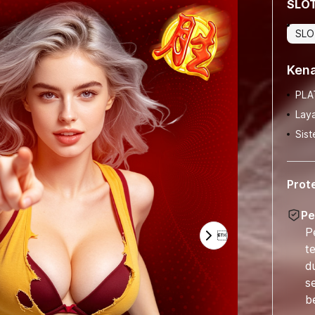
SLO
SL
Ken
PLA
Lay
Sis
Prot
P
P

Next slide
t
d
s
b