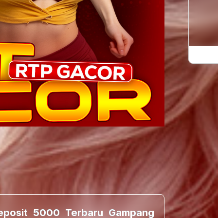
Deposit 5000 Terbaru Gampang