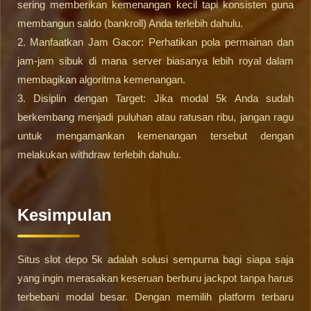
sering memberikan kemenangan kecil tapi konsisten guna
membangun saldo (bankroll) Anda terlebih dahulu.
2. Manfaatkan Jam Gacor: Perhatikan pola permainan dan
jam-jam sibuk di mana server biasanya lebih royal dalam
membagikan algoritma kemenangan.
3. Disiplin dengan Target: Jika modal 5k Anda sudah
berkembang menjadi puluhan atau ratusan ribu, jangan ragu
untuk mengamankan kemenangan tersebut dengan
melakukan withdraw terlebih dahulu.
Kesimpulan
Situs slot depo 5k adalah solusi sempurna bagi siapa saja
yang ingin merasakan keseruan berburu jackpot tanpa harus
terbebani modal besar. Dengan memilih platform terbaru