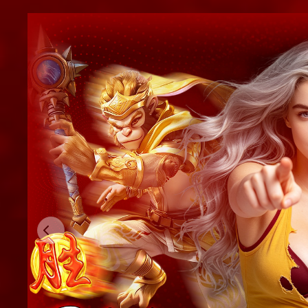
Previous slide