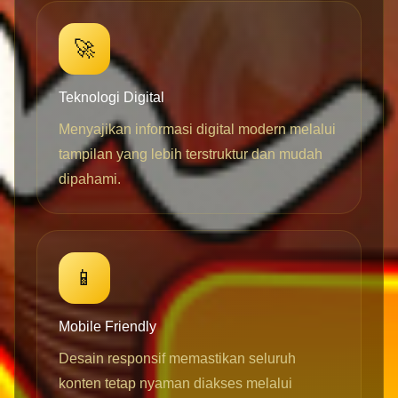
🚀
Teknologi Digital
Menyajikan informasi digital modern melalui
tampilan yang lebih terstruktur dan mudah
dipahami.
📱
Mobile Friendly
Desain responsif memastikan seluruh
konten tetap nyaman diakses melalui