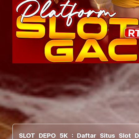
SLOT DEPO 5K : Daftar Situs Slot 