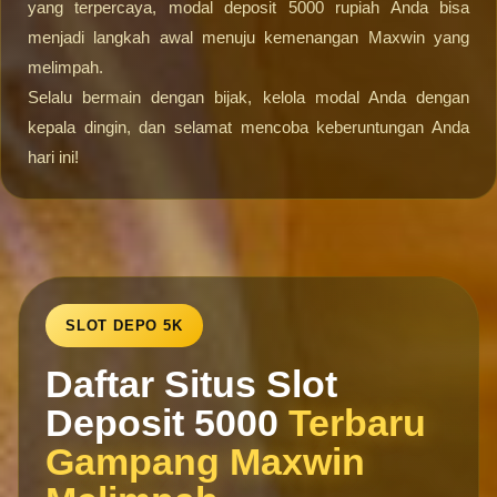
yang terpercaya, modal deposit 5000 rupiah Anda bisa
menjadi langkah awal menuju kemenangan Maxwin yang
melimpah.
Selalu bermain dengan bijak, kelola modal Anda dengan
kepala dingin, dan selamat mencoba keberuntungan Anda
hari ini!
SLOT DEPO 5K
Daftar Situs Slot
Deposit 5000
Terbaru
Gampang Maxwin