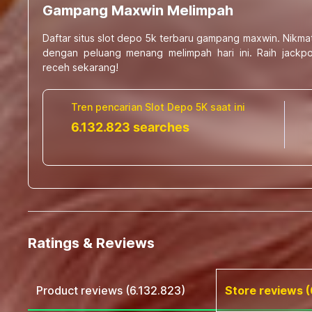
Gampang Maxwin Melimpah
Daftar situs slot depo 5k terbaru gampang maxwin. Nikmat
dengan peluang menang melimpah hari ini. Raih jackp
receh sekarang!
Tren pencarian Slot Depo 5K saat ini
6.132.823 searches
Ratings & Reviews
Product reviews (6.132.823)
Store reviews (