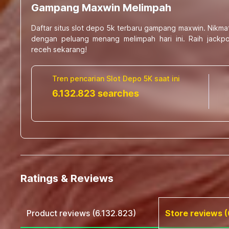
Gampang Maxwin Melimpah
Daftar situs slot depo 5k terbaru gampang maxwin. Nikmat
dengan peluang menang melimpah hari ini. Raih jackp
receh sekarang!
Tren pencarian Slot Depo 5K saat ini
6.132.823 searches
Ratings & Reviews
Product reviews (6.132.823)
Store reviews (