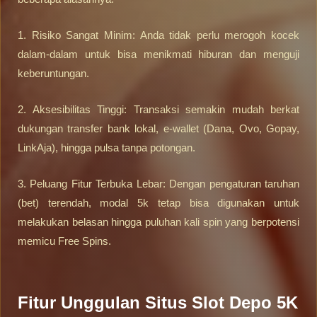
1. Risiko Sangat Minim: Anda tidak perlu merogoh kocek
dalam-dalam untuk bisa menikmati hiburan dan menguji
keberuntungan.
2. Aksesibilitas Tinggi: Transaksi semakin mudah berkat
dukungan transfer bank lokal, e-wallet (Dana, Ovo, Gopay,
LinkAja), hingga pulsa tanpa potongan.
3. Peluang Fitur Terbuka Lebar: Dengan pengaturan taruhan
(bet) terendah, modal 5k tetap bisa digunakan untuk
melakukan belasan hingga puluhan kali spin yang berpotensi
memicu Free Spins.
Fitur Unggulan Situs Slot Depo 5K