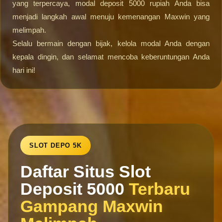
yang terpercaya, modal deposit 5000 rupiah Anda bisa
menjadi langkah awal menuju kemenangan Maxwin yang
melimpah.
Selalu bermain dengan bijak, kelola modal Anda dengan
kepala dingin, dan selamat mencoba keberuntungan Anda
hari ini!
SLOT DEPO 5K
Daftar Situs Slot
Deposit 5000
Terbaru
Gampang Maxwin