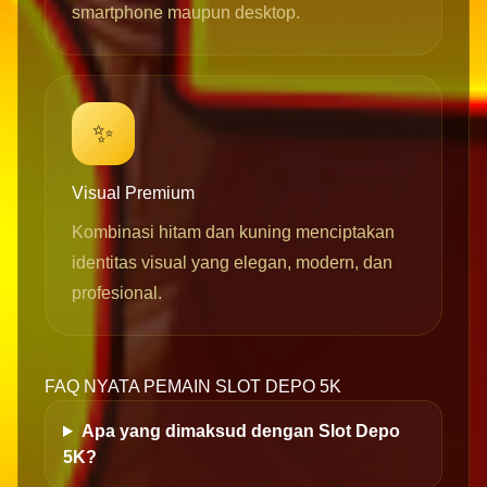
smartphone maupun desktop.
✨
Visual Premium
Kombinasi hitam dan kuning menciptakan
identitas visual yang elegan, modern, dan
profesional.
FAQ NYATA PEMAIN SLOT DEPO 5K
Apa yang dimaksud dengan Slot Depo
5K?