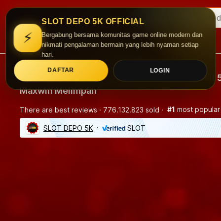
iphones 16
What are you looking 
BANYAK FREESPIN d
SLOT DEPO 5K OFFICIAL
torras phone case
⚡
Bergabung bersama komunitas game online modern dan
samsung note 20 5g 
Home
Kisah Anak Muda
FAQ
nikmati pengalaman bermain yang lebih nyaman setiap
iphones 15 pro max
hari.
SLOT DEPO 5K
SLOT 5K
SLOT DEPOSIT 5K
DAFTAR
LOGIN
SLOT DEPO 5K : Daftar Situs Slot Deposi
Maxwin Melimpah
#1
most popular
There are best reviews
776.132.823 sold
SLOT DEPO 5K
SLOT