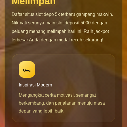
Melimpah
Daftar situs slot depo 5k terbaru gampang maxwin.
Nikmati serunya main slot deposit 5000 dengan
peluang menang melimpah hari ini. Raih jackpot
terbesar Anda dengan modal receh sekarang!
🏎️
Inspirasi Modern
Mengangkat cerita motivasi, semangat
berkembang, dan perjalanan menuju masa
depan yang lebih baik.