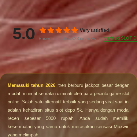
5.0
Very satisfied
verified SLOT 
Based on 6.132.823 reviews for
Memasuki tahun 2026
, tren berburu jackpot besar dengan
modal minimal semakin diminati oleh para pecinta game slot
online. Salah satu alternatif terbaik yang sedang viral saat ini
adalah kehadiran situs slot depo 5k. Hanya dengan modal
receh sebesar 5000 rupiah, Anda sudah memiliki
kesempatan yang sama untuk merasakan sensasi Maxwin
yang melimpah.