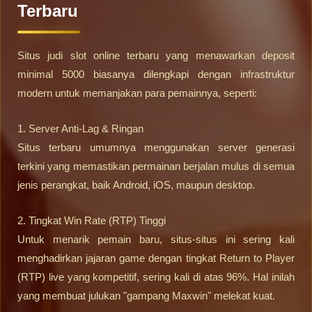
Terbaru
Situs judi slot online terbaru yang menawarkan deposit
minimal 5000 biasanya dilengkapi dengan infrastruktur
modern untuk memanjakan para pemainnya, seperti:
1. Server Anti-Lag & Ringan
Situs terbaru umumnya menggunakan server generasi
terkini yang memastikan permainan berjalan mulus di semua
jenis perangkat, baik Android, iOS, maupun desktop.
2. Tingkat Win Rate (RTP) Tinggi
Untuk menarik pemain baru, situs-situs ini sering kali
menghadirkan jajaran game dengan tingkat Return to Player
(RTP) live yang kompetitif, sering kali di atas 96%. Hal inilah
yang membuat julukan "gampang Maxwin" melekat kuat.