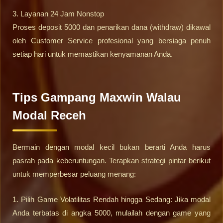
3. Layanan 24 Jam Nonstop
Proses deposit 5000 dan penarikan dana (withdraw) dikawal
oleh Customer Service profesional yang bersiaga penuh
setiap hari untuk memastikan kenyamanan Anda.
Tips Gampang Maxwin Walau
Modal Receh
Bermain dengan modal kecil bukan berarti Anda harus
pasrah pada keberuntungan. Terapkan strategi pintar berikut
untuk memperbesar peluang menang:
1. Pilih Game Volatilitas Rendah hingga Sedang: Jika modal
Anda terbatas di angka 5000, mulailah dengan game yang