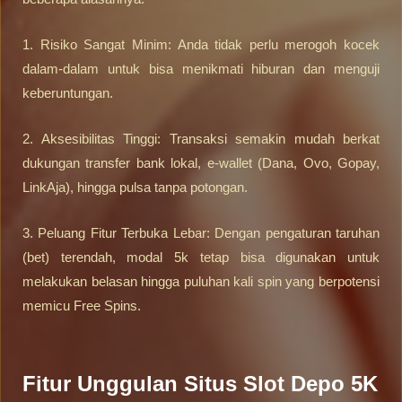
1. Risiko Sangat Minim: Anda tidak perlu merogoh kocek
dalam-dalam untuk bisa menikmati hiburan dan menguji
keberuntungan.
2. Aksesibilitas Tinggi: Transaksi semakin mudah berkat
dukungan transfer bank lokal, e-wallet (Dana, Ovo, Gopay,
LinkAja), hingga pulsa tanpa potongan.
3. Peluang Fitur Terbuka Lebar: Dengan pengaturan taruhan
(bet) terendah, modal 5k tetap bisa digunakan untuk
melakukan belasan hingga puluhan kali spin yang berpotensi
memicu Free Spins.
Fitur Unggulan Situs Slot Depo 5K