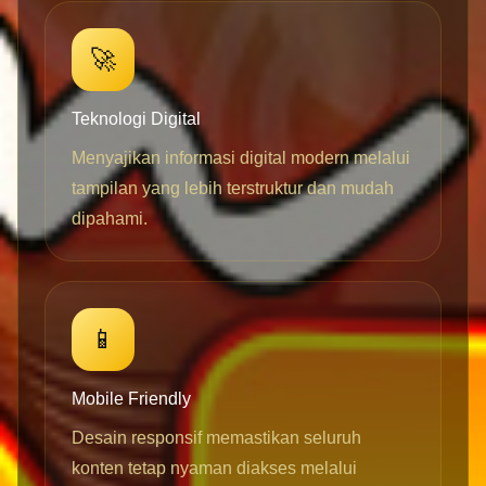
🚀
Teknologi Digital
Menyajikan informasi digital modern melalui
tampilan yang lebih terstruktur dan mudah
dipahami.
📱
Mobile Friendly
Desain responsif memastikan seluruh
konten tetap nyaman diakses melalui