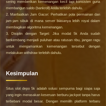
sering memberikan kemenangan kecil tapi konsisten guna
membangun saldo (bankroll) Anda terlebih dahulu.
2. Manfaatkan Jam Gacor: Perhatikan pola permainan dan
jam-jam sibuk di mana server biasanya lebih royal dalam
membagikan algoritma kemenangan.
3. Disiplin dengan Target: Jika modal 5k Anda sudah
berkembang menjadi puluhan atau ratusan ribu, jangan ragu
untuk mengamankan kemenangan tersebut dengan
melakukan withdraw terlebih dahulu.
Kesimpulan
Situs slot depo 5k adalah solusi sempurna bagi siapa saja
yang ingin merasakan keseruan berburu jackpot tanpa harus
terbebani modal besar. Dengan memilih platform terbaru