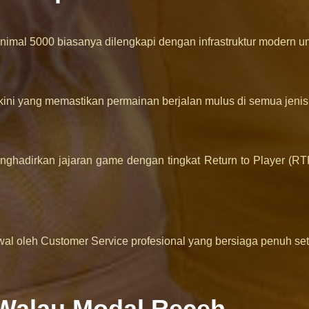
minimal 5000 biasanya dilengkapi dengan infrastruktur modern 
ini yang memastikan permainan berjalan mulus di semua jenis 
enghadirkan jajaran game dengan tingkat Return to Player (RTP) 
wal oleh Customer Service profesional yang bersiaga penuh s
Walau Modal Receh