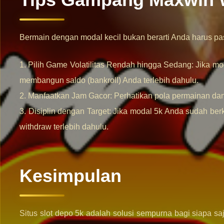
Bermain dengan modal kecil bukan berarti Anda harus pa
1. Pilih Game Volatilitas Rendah hingga Sedang: Jika m
membangun saldo (bankroll) Anda terlebih dahulu.
2. Manfaatkan Jam Gacor: Perhatikan pola permainan da
3. Disiplin dengan Target: Jika modal 5k Anda sudah 
withdraw terlebih dahulu.
Kesimpulan
Situs slot depo 5k adalah solusi sempurna bagi siapa s