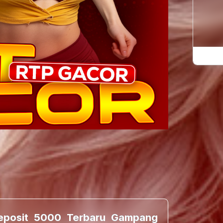
Deposit 5000 Terbaru Gampang