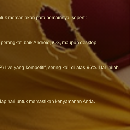
untuk memanjakan para pemainnya, seperti:
perangkat, baik Android, iOS, maupun desktop.
live yang kompetitif, sering kali di atas 96%. Hal inilah
etiap hari untuk memastikan kenyamanan Anda.