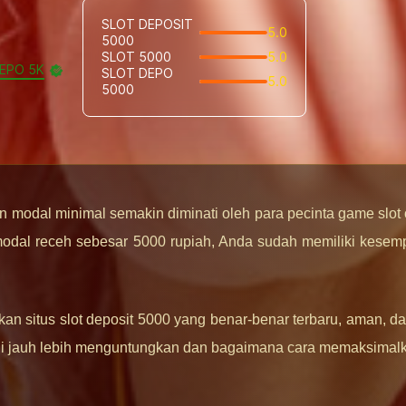
SLOT DEPOSIT
5.0
5000
SLOT 5000
5.0
DEPO 5K
SLOT DEPO
5.0
5000
n modal minimal semakin diminati oleh para pecinta game slot on
n modal receh sebesar 5000 rupiah, Anda sudah memiliki kes
an situs slot deposit 5000 yang benar-benar terbaru, aman, d
ni jauh lebih menguntungkan dan bagaimana cara memaksimal