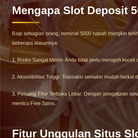
Mengapa Slot Deposit 5
Bagi sebagian orang, nominal 5000 rupiah mungkin terliha
beberapa alasannya:
1. Risiko Sangat Minim: Anda tidak perlu merogoh kocek
2. Aksesibilitas Tinggi: Transaksi semakin mudah berkat 
3. Peluang Fitur Terbuka Lebar: Dengan pengaturan taru
memicu Free Spins.
Fitur Unggulan Situs Sl