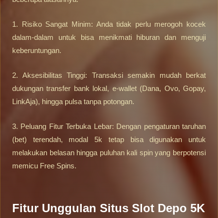
1. Risiko Sangat Minim: Anda tidak perlu merogoh kocek
dalam-dalam untuk bisa menikmati hiburan dan menguji
keberuntungan.
2. Aksesibilitas Tinggi: Transaksi semakin mudah berkat
dukungan transfer bank lokal, e-wallet (Dana, Ovo, Gopay,
LinkAja), hingga pulsa tanpa potongan.
3. Peluang Fitur Terbuka Lebar: Dengan pengaturan taruhan
(bet) terendah, modal 5k tetap bisa digunakan untuk
melakukan belasan hingga puluhan kali spin yang berpotensi
memicu Free Spins.
Fitur Unggulan Situs Slot Depo 5K