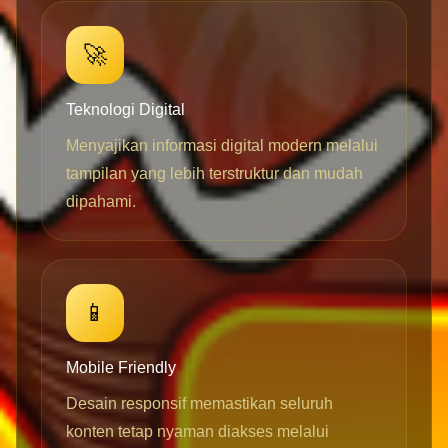
🚀
Teknologi Digital
Menyajikan informasi digital modern melalui
tampilan yang lebih terstruktur dan mudah
dipahami.
📱
Mobile Friendly
Desain responsif memastikan seluruh
konten tetap nyaman diakses melalui