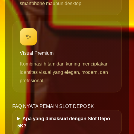
smartphone maupun desktop.
✨
Visual Premium
Kombinasi hitam dan kuning menciptakan
identitas visual yang elegan, modern, dan
profesional.
FAQ NYATA PEMAIN SLOT DEPO 5K
Apa yang dimaksud dengan Slot Depo
5K?