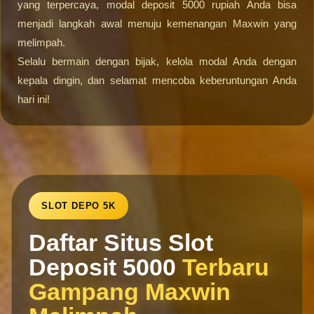
yang terpercaya, modal deposit 5000 rupiah Anda bisa
menjadi langkah awal menuju kemenangan Maxwin yang
melimpah.
Selalu bermain dengan bijak, kelola modal Anda dengan
kepala dingin, dan selamat mencoba keberuntungan Anda
hari ini!
SLOT DEPO 5K
Daftar Situs Slot
Deposit 5000
Terbaru
Gampang Maxwin