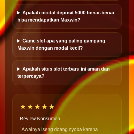
Apakah modal deposit 5000 benar-benar
bisa mendapatkan Maxwin?
Game slot apa yang paling gampang
Maxwin dengan modal kecil?
Apakah situs slot terbaru ini aman dan
terpercaya?
★★★★★
Review Konsumen
"Awalnya iseng doang nyoba karena