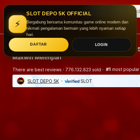
iphones 16
What are you looking 
BANYAK FREESPIN d
SLOT DEPO 5K OFFICIAL
torras phone case
⚡
Bergabung bersama komunitas game online modern dan
samsung note 20 5g 
Home
Kisah Anak Muda
FAQ
nikmati pengalaman bermain yang lebih nyaman setiap
iphones 15 pro max
hari.
SLOT DEPO 5K
SLOT 5K
SLOT DEPOSIT 5K
DAFTAR
LOGIN
SLOT DEPO 5K : Daftar Situs Slot Deposi
Maxwin Melimpah
#1
most popular
There are best reviews
776.132.823 sold
SLOT DEPO 5K
SLOT