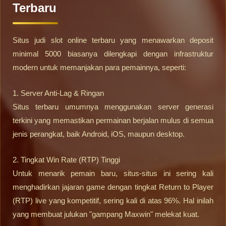
Terbaru
Situs judi slot online terbaru yang menawarkan deposit
minimal 5000 biasanya dilengkapi dengan infrastruktur
modern untuk memanjakan para pemainnya, seperti:
1. Server Anti-Lag & Ringan
Situs terbaru umumnya menggunakan server generasi
terkini yang memastikan permainan berjalan mulus di semua
jenis perangkat, baik Android, iOS, maupun desktop.
2. Tingkat Win Rate (RTP) Tinggi
Untuk menarik pemain baru, situs-situs ini sering kali
menghadirkan jajaran game dengan tingkat Return to Player
(RTP) live yang kompetitif, sering kali di atas 96%. Hal inilah
yang membuat julukan "gampang Maxwin" melekat kuat.