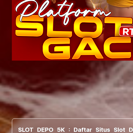
SLOT DEPO 5K : Daftar Situs Slot 