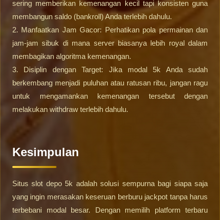
sering memberikan kemenangan kecil tapi konsisten guna
membangun saldo (bankroll) Anda terlebih dahulu.
2. Manfaatkan Jam Gacor: Perhatikan pola permainan dan
jam-jam sibuk di mana server biasanya lebih royal dalam
membagikan algoritma kemenangan.
3. Disiplin dengan Target: Jika modal 5k Anda sudah
berkembang menjadi puluhan atau ratusan ribu, jangan ragu
untuk mengamankan kemenangan tersebut dengan
melakukan withdraw terlebih dahulu.
Kesimpulan
Situs slot depo 5k adalah solusi sempurna bagi siapa saja
yang ingin merasakan keseruan berburu jackpot tanpa harus
terbebani modal besar. Dengan memilih platform terbaru