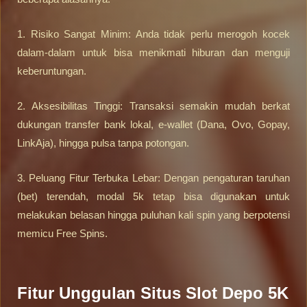
1. Risiko Sangat Minim: Anda tidak perlu merogoh kocek
dalam-dalam untuk bisa menikmati hiburan dan menguji
keberuntungan.
2. Aksesibilitas Tinggi: Transaksi semakin mudah berkat
dukungan transfer bank lokal, e-wallet (Dana, Ovo, Gopay,
LinkAja), hingga pulsa tanpa potongan.
3. Peluang Fitur Terbuka Lebar: Dengan pengaturan taruhan
(bet) terendah, modal 5k tetap bisa digunakan untuk
melakukan belasan hingga puluhan kali spin yang berpotensi
memicu Free Spins.
Fitur Unggulan Situs Slot Depo 5K