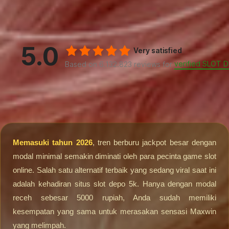
5.0
Very satisfied
verified SLOT 
Based on 6.132.823 reviews for
Memasuki tahun 2026
, tren berburu jackpot besar dengan
modal minimal semakin diminati oleh para pecinta game slot
online. Salah satu alternatif terbaik yang sedang viral saat ini
adalah kehadiran situs slot depo 5k. Hanya dengan modal
receh sebesar 5000 rupiah, Anda sudah memiliki
kesempatan yang sama untuk merasakan sensasi Maxwin
yang melimpah.