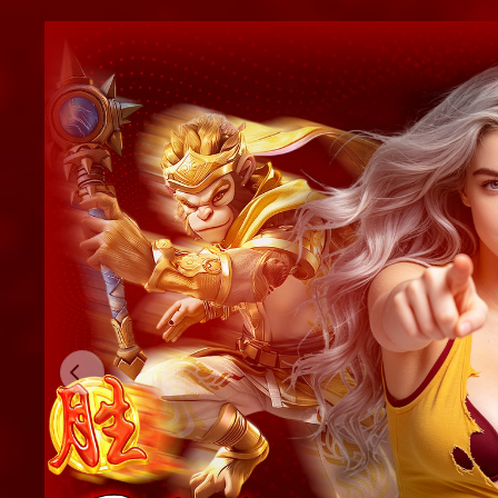
Previous slide