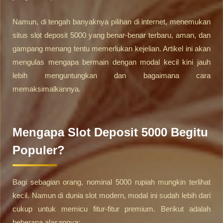
Namun, di tengah banyaknya pilihan di internet, menemukan
situs slot deposit 5000 yang benar-benar terbaru, aman, dan
gampang menang tentu memerlukan kejelian. Artikel ini akan
mengulas mengapa bermain dengan modal kecil kini jauh
lebih menguntungkan dan bagaimana cara
memaksimalkannya.
Mengapa Slot Deposit 5000 Begitu
Populer?
Bagi sebagian orang, nominal 5000 rupiah mungkin terlihat
kecil. Namun di dunia slot modern, modal ini sudah lebih dari
cukup untuk memicu fitur-fitur premium. Berikut adalah
beberapa alasannya: