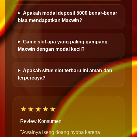
Apakah modal deposit 5000 benar-benar
bisa mendapatkan Maxwin?
Game slot apa yang paling gampang
Maxwin dengan modal kecil?
Apakah situs slot terbaru ini aman dan
terpercaya?
★★★★★
Review Konsumen
"Awalnya iseng doang nyoba karena