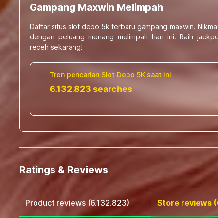
Gampang Maxwin Melimpah
Daftar situs slot depo 5k terbaru gampang maxwin. Nikmat
dengan peluang menang melimpah hari ini. Raih jackp
receh sekarang!
Tren pencarian Slot Depo 5K saat ini
6.132.823 searches
Ratings & Reviews
Product reviews (6.132.823)
Store reviews (