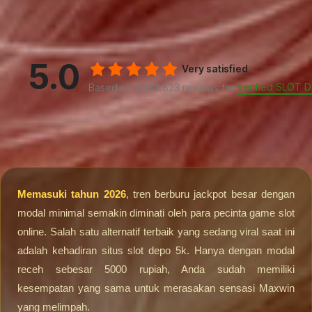
5.0
Very satisfied
verified SLOT 
Based on 6.132.823 reviews for
Memasuki tahun 2026
, tren berburu jackpot besar dengan
modal minimal semakin diminati oleh para pecinta game slot
online. Salah satu alternatif terbaik yang sedang viral saat ini
adalah kehadiran situs slot depo 5k. Hanya dengan modal
receh sebesar 5000 rupiah, Anda sudah memiliki
kesempatan yang sama untuk merasakan sensasi Maxwin
yang melimpah.