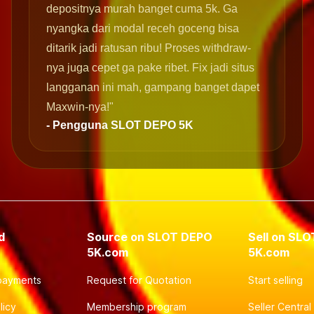
depositnya murah banget cuma 5k. Ga
nyangka dari modal receh goceng bisa
ditarik jadi ratusan ribu! Proses withdraw-
nya juga cepet ga pake ribet. Fix jadi situs
langganan ini mah, gampang banget dapet
Maxwin-nya!"
- Pengguna SLOT DEPO 5K
d
Source on SLOT DEPO
Sell on SL
5K.com
5K.com
payments
Request for Quotation
Start selling
licy
Membership program
Seller Central