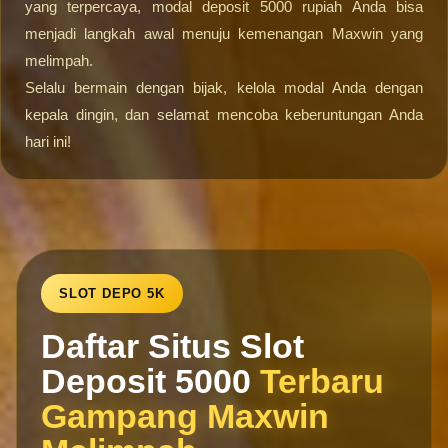
yang terpercaya, modal deposit 5000 rupiah Anda bisa
menjadi langkah awal menuju kemenangan Maxwin yang
melimpah.
Selalu bermain dengan bijak, kelola modal Anda dengan
kepala dingin, dan selamat mencoba keberuntungan Anda
hari ini!
SLOT DEPO 5K
Daftar Situs Slot
Deposit 5000
Terbaru
Gampang Maxwin