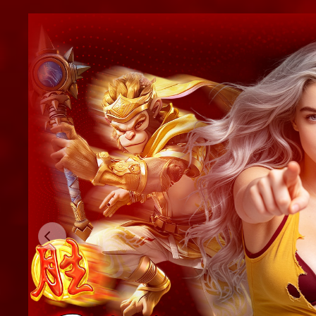
Previous slide