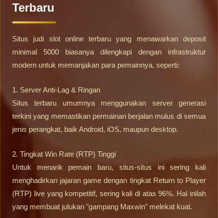
Terbaru
Situs judi slot online terbaru yang menawarkan deposit
minimal 5000 biasanya dilengkapi dengan infrastruktur
modern untuk memanjakan para pemainnya, seperti:
1. Server Anti-Lag & Ringan
Situs terbaru umumnya menggunakan server generasi
terkini yang memastikan permainan berjalan mulus di semua
jenis perangkat, baik Android, iOS, maupun desktop.
2. Tingkat Win Rate (RTP) Tinggi
Untuk menarik pemain baru, situs-situs ini sering kali
menghadirkan jajaran game dengan tingkat Return to Player
(RTP) live yang kompetitif, sering kali di atas 96%. Hal inilah
yang membuat julukan "gampang Maxwin" melekat kuat.