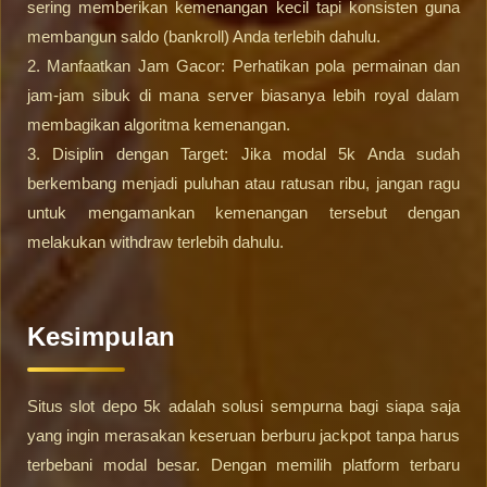
sering memberikan kemenangan kecil tapi konsisten guna
membangun saldo (bankroll) Anda terlebih dahulu.
2. Manfaatkan Jam Gacor: Perhatikan pola permainan dan
jam-jam sibuk di mana server biasanya lebih royal dalam
membagikan algoritma kemenangan.
3. Disiplin dengan Target: Jika modal 5k Anda sudah
berkembang menjadi puluhan atau ratusan ribu, jangan ragu
untuk mengamankan kemenangan tersebut dengan
melakukan withdraw terlebih dahulu.
Kesimpulan
Situs slot depo 5k adalah solusi sempurna bagi siapa saja
yang ingin merasakan keseruan berburu jackpot tanpa harus
terbebani modal besar. Dengan memilih platform terbaru