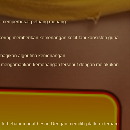
tuk memperbesar peluang menang:
 sering memberikan kemenangan kecil tapi konsisten guna
embagikan algoritma kemenangan.
ntuk mengamankan kemenangan tersebut dengan melakukan
 terbebani modal besar. Dengan memilih platform terbaru