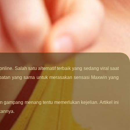
line. Salah satu alternatif terbaik yang sedang viral saat
empatan yang sama untuk merasakan sensasi Maxwin yang
an gampang menang tentu memerlukan kejelian. Artikel ini
kannya.