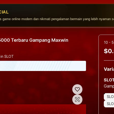
Deliver to:
for?
BANYAK FREESPIN di SLOT DEPO 5K
Search
English
ID
CIAL
 game online modern dan nikmati pengalaman bermain yang lebih nyaman set
cover
SLO
t 5000 Terbaru Gampang Maxwin
10 - 
$0
 in SLOT
Vari
SLOT
Gamp
SLO
SLO