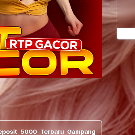
Deposit 5000 Terbaru Gampang