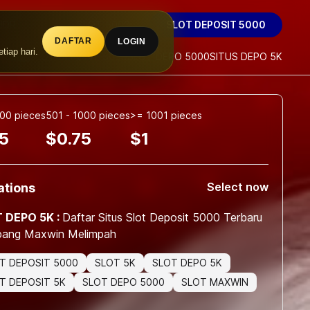
-IDR
SLOT 5000
SLOT DEPOSIT 5000
DAFTAR
LOGIN
iap hari.
T 5000
SLOT DEPOSIT 5000
SLOT DEPO 5000
SITUS DEPO 5K
500 pieces
501 - 1000 pieces
>= 1001 pieces
.5
$0.75
$1
Select now
ations
 DEPO 5K :
Daftar Situs Slot Deposit 5000 Terbaru
ang Maxwin Melimpah
T DEPOSIT 5000
SLOT 5K
SLOT DEPO 5K
T DEPOSIT 5K
SLOT DEPO 5000
SLOT MAXWIN