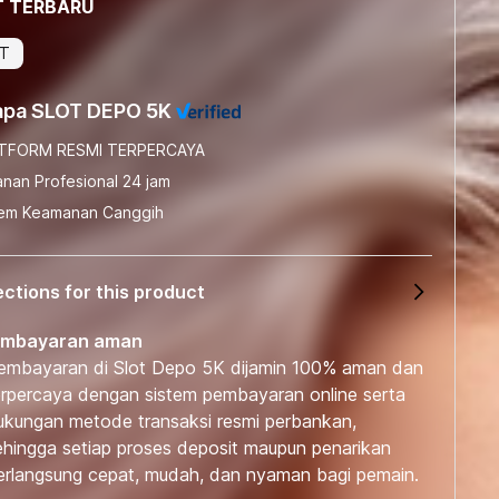
T TERBARU
OT
apa SLOT DEPO 5K
TFORM RESMI TERPERCAYA
anan Profesional 24 jam
tem Keamanan Canggih
ections for this product
embayaran aman
embayaran di Slot Depo 5K dijamin 100% aman dan
erpercaya dengan sistem pembayaran online serta
ukungan metode transaksi resmi perbankan,
ehingga setiap proses deposit maupun penarikan
erlangsung cepat, mudah, dan nyaman bagi pemain.