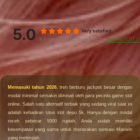
5.0
Very satisfied
verified SLOT 
Based on 6.132.823 reviews for
Memasuki tahun 2026
, tren berburu jackpot besar dengan
modal minimal semakin diminati oleh para pecinta game slot
online. Salah satu alternatif terbaik yang sedang viral saat ini
adalah kehadiran situs slot depo 5k. Hanya dengan modal
receh sebesar 5000 rupiah, Anda sudah memiliki
kesempatan yang sama untuk merasakan sensasi Maxwin
yang melimpah.