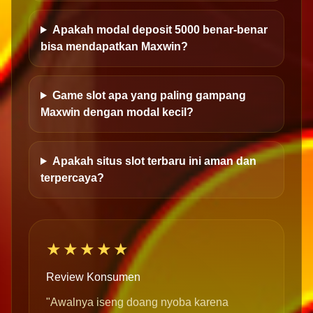
Apakah modal deposit 5000 benar-benar
bisa mendapatkan Maxwin?
Game slot apa yang paling gampang
Maxwin dengan modal kecil?
Apakah situs slot terbaru ini aman dan
terpercaya?
★★★★★
Review Konsumen
"Awalnya iseng doang nyoba karena