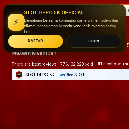
iphones 16
What are you looking 
BANYAK FREESPIN d
SLOT DEPO 5K OFFICIAL
torras phone case
⚡
Bergabung bersama komunitas game online modern dan
samsung note 20 5g 
Home
Kisah Anak Muda
FAQ
nikmati pengalaman bermain yang lebih nyaman setiap
iphones 15 pro max
hari.
SLOT DEPO 5K
SLOT 5K
SLOT DEPOSIT 5K
DAFTAR
LOGIN
SLOT DEPO 5K : Daftar Situs Slot Deposi
Maxwin Melimpah
#1
most popular
There are best reviews
776.132.823 sold
SLOT DEPO 5K
SLOT