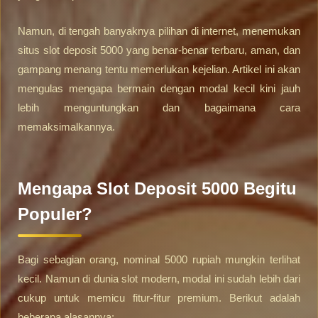
Namun, di tengah banyaknya pilihan di internet, menemukan
situs slot deposit 5000 yang benar-benar terbaru, aman, dan
gampang menang tentu memerlukan kejelian. Artikel ini akan
mengulas mengapa bermain dengan modal kecil kini jauh
lebih menguntungkan dan bagaimana cara
memaksimalkannya.
Mengapa Slot Deposit 5000 Begitu
Populer?
Bagi sebagian orang, nominal 5000 rupiah mungkin terlihat
kecil. Namun di dunia slot modern, modal ini sudah lebih dari
cukup untuk memicu fitur-fitur premium. Berikut adalah
beberapa alasannya: