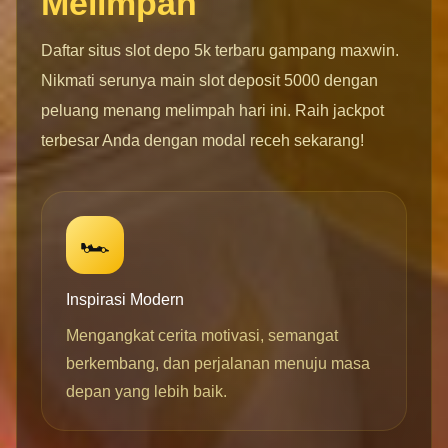
Melimpah
Daftar situs slot depo 5k terbaru gampang maxwin.
Nikmati serunya main slot deposit 5000 dengan
peluang menang melimpah hari ini. Raih jackpot
terbesar Anda dengan modal receh sekarang!
🏎️
Inspirasi Modern
Mengangkat cerita motivasi, semangat
berkembang, dan perjalanan menuju masa
depan yang lebih baik.