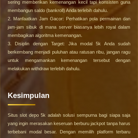
sering memberikan kemenangan kecil tapi konsisten guna
membangun saldo (bankroll) Anda terlebih dahulu.
2. Manfaatkan Jam Gacor: Perhatikan pola permainan dan
jam-jam sibuk di mana server biasanya lebih royal dalam
membagikan algoritma kemenangan.
3. Disiplin dengan Target: Jika modal 5k Anda sudah
berkembang menjadi puluhan atau ratusan ribu, jangan ragu
untuk mengamankan kemenangan tersebut dengan
melakukan withdraw terlebih dahulu.
Kesimpulan
Situs slot depo 5k adalah solusi sempurna bagi siapa saja
yang ingin merasakan keseruan berburu jackpot tanpa harus
terbebani modal besar. Dengan memilih platform terbaru